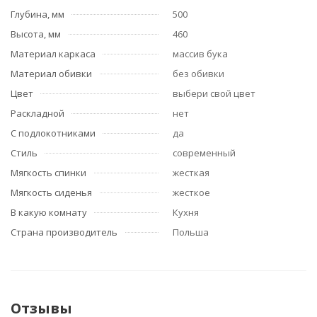
Глубина, мм
500
Высота, мм
460
Материал каркаса
массив бука
Материал обивки
без обивки
Цвет
выбери свой цвет
Раскладной
нет
С подлокотниками
да
Стиль
современный
Мягкость спинки
жесткая
Мягкость сиденья
жесткое
В какую комнату
Кухня
Страна производитель
Польша
Отзывы