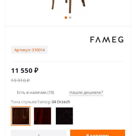
Артикул:
310014
11 550
₽
19 910
₽
Есть в наличии
(10)
Нашли дешевле?
Тона стульев Fameg:
04 Orzech
В корзину