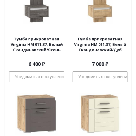
Тумба прикроватная
Тумба прикроватная
Virginia НМ 011.37, Белый
Virginia НМ 011.37, Белый
Скандинавский/Ясень
Скандинавский/Дуб
Анкор темный
Бунратти
6 400
₽
7 000
₽
Уведомить о поступлении
Уведомить о поступлении