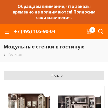
Обращаем внимание, что заказы
временно не принимаются! Приносим
свои извинения.
+7 (495) 105-90-04
0
Модульные стенки в гостиную
Гостиная
Фильтр