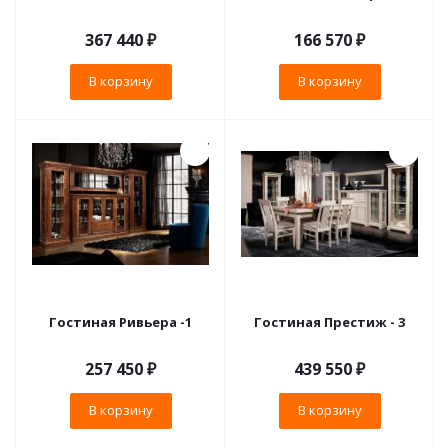
367 440
₽
166 570
₽
В корзину
В корзину
Гостиная Ривьера -1
Гостиная Престиж - 3
257 450
₽
439 550
₽
В корзину
В корзину