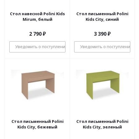
Стол навесной Polini Kids
Стол письменный Polini
Mirum, белый
Kids City, синий
2 790
₽
3 390
₽
Уведомить о поступлении
Уведомить о поступлении
Стол письменный Polini
Стол письменный Polini
Kids City, бежевый
Kids City, зеленый