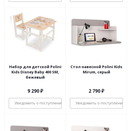
Набор для детской Polini
Стол навесной Polini Kids
Kids Disney Baby 400 SM,
Mirum, серый
бежевый
9 290
₽
2 790
₽
Уведомить о поступлении
Уведомить о поступлении