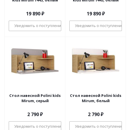
kids Mirum 1445, белый
kids Mirum 1445, белый
19 890
₽
19 890
₽
Уведомить о поступлении
Уведомить о поступлении
Стол навесной Polini kids
Стол навесной Polini kids
Mirum, серый
Mirum, белый
2 790
₽
2 790
₽
Уведомить о поступлении
Уведомить о поступлении