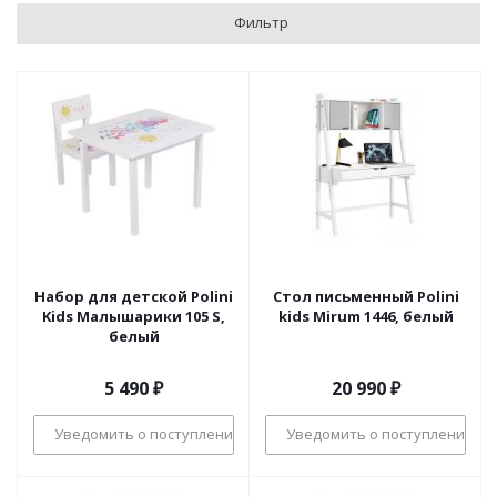
Фильтр
Набор для детской Polini
Стол письменный Polini
Kids Малышарики 105 S,
kids Mirum 1446, белый
белый
5 490
₽
20 990
₽
Уведомить о поступлении
Уведомить о поступлении