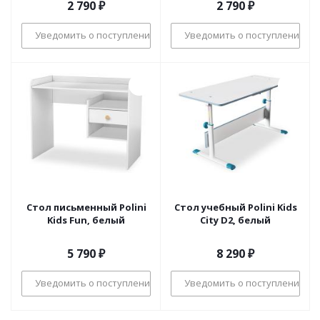
2 790
₽
2 790
₽
Уведомить о поступлении
Уведомить о поступлении
Стол письменный Polini
Стол учебный Polini Kids
Kids Fun, белый
City D2, белый
5 790
₽
8 290
₽
Уведомить о поступлении
Уведомить о поступлении