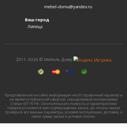
mebel-domu@yandex.ru
Ваш город
Липецк
2011-2026 © Мебель Дому
Представленная на сайте информация несёт справочный характер и
не является публичной офертой, определяемой положениями
Статьи 437 ГК РФ. Окончательная стоимость и характеристики
товаров уточняются при подтверждении заказа. До оплаты заказа
проверьте все важные параметры, условия эксплуатации, доставки, а
также сумму заказа и условия оплаты.