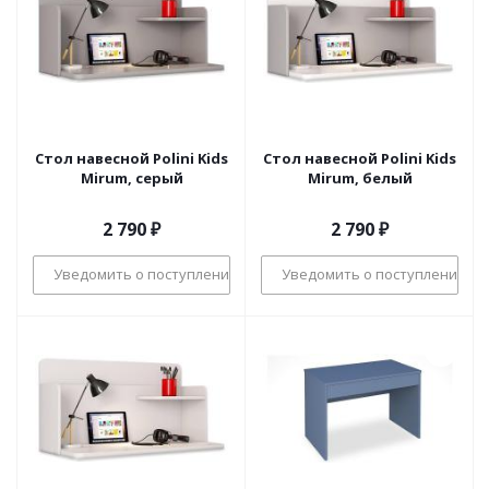
Стол навесной Polini Kids
Стол навесной Polini Kids
Mirum, серый
Mirum, белый
2 790
₽
2 790
₽
Уведомить о поступлении
Уведомить о поступлении