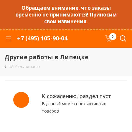
Обращаем внимание, что заказы
временно не принимаются! Приносим
свои извинения.
+7 (495) 105-90-04
0
Другие работы в Липецке
Мебель на заказ
К сожалению, раздел пуст
В данный момент нет активных
товаров