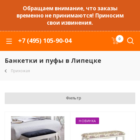
Обращаем внимание, что заказы
временно не принимаются! Приносим
свои извинения.
+7 (495) 105-90-04
0
Банкетки и пуфы в Липецке
Прихожая
Фильтр
НОВИНКА