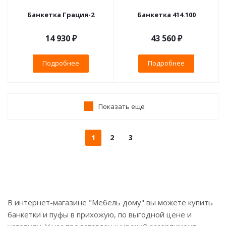
Банкетка Грация-2
Банкетка 414.100
14 930 ₽
43 560 ₽
Подробнее
Подробнее
Показать еще
1
2
3
В интернет-магазине "Мебель дому" вы можете купить
банкетки и пуфы в прихожую, по выгодной цене и