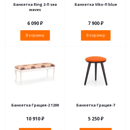
Банкетка Ring 2-П sea
Банкетка Viko-П blue
waves
6 090
₽
7 900
₽
В корзину
В корзину
Банкетка Грация-2 1200
Банкетка Грация-7
10 910 ₽
5 250 ₽