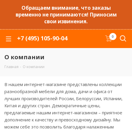
Обращаем внимание, что заказы
временно не принимаются! Приносим
свои извинения.
+7 (495) 105-90-04
0
О компании
Главная
-
О компании
В нашем интернет-магазине представлены коллекции
разнообразной мебели для дома, дачи и офиса от
лучших производителей России, Белоруссии, Испании,
Китая и других стран. Демократичные цены,
предлагаемые нашим интернет-магазином – приятное
дополнение к качеству и превосходному дизайну. Мы
можем себе это позволить благодаря налаженным