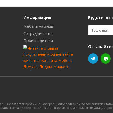
Информация
Будьте всег
Мебель на заказ
Сотрудничество
Производители
Оставайтес
ер и не является публичной офертой, определяемой положениями Статьи 
латы заказа проверьте все важные параметры, условия эксплуатации, доста