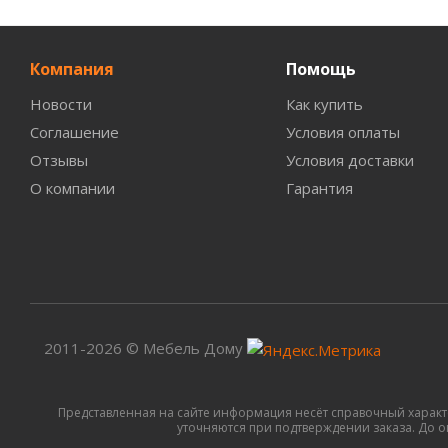
Компания
Помощь
Новости
Как купить
Соглашение
Условия оплаты
Отзывы
Условия доставки
О компании
Гарантия
2011-2026 © Мебель Дому
Представленная на сайте информация несёт справочный характ
уточняются при подтверждении заказа. До оп