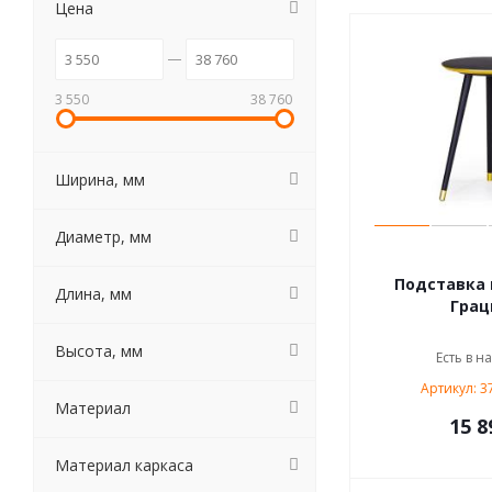
Цена
3 550
38 760
Ширина, мм
Диаметр, мм
Подставка 
Длина, мм
Грац
Высота, мм
Есть в н
Артикул: 3
Материал
15 8
Материал каркаса