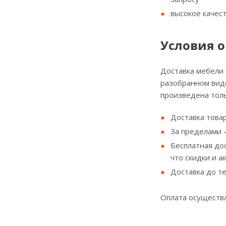
высокое качес
Условия о
Доставка мебели
разобранном виде
произведена толь
Доставка товар
За пределами - 
Бесплатная до
что скидки и а
Доставка до т
Оплата осуществл