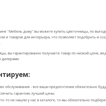
ине "Мебель дому" вы можете купить цветочницы, по выгодн
ли и товаров для интерьера, что позволяет подобрать и соз
.
цы, вы гарантированно получаете товар по низкой цене, ве
 дилерами.
нтируем:
тво обслуживания - все ваши предпочтения обязательно буд
спечить гарантию лучшей цены
что-то не нашли у нас в каталоге, то мы обязательно подбе