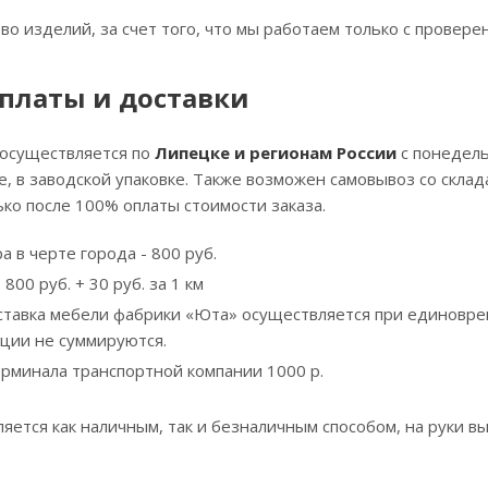
тво изделий, за счет того, что мы работаем только с прове
платы и доставки
 осуществляется по
Липецке и регионам России
с понедель
, в заводской упаковке. Также возможен самовывоз со скла
ко после 100% оплаты стоимости заказа.
а в черте города - 800 руб.
800 руб. + 30 руб. за 1 км
ставка мебели фабрики «Юта» осуществляется при единовре
кции не суммируются.
ерминала транспортной компании 1000 р.
яется как наличным, так и безналичным способом, на руки вы