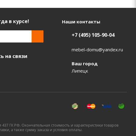
да в курсе!
Наши контакты
+7 (495) 105-90-04
mebel-domu@yandex.ru
ь на связи
Ваш город
Липецк
437 ГК РФ. Окончательная стоимость и характеристики товаров
вки, а также сумму заказа и условия оплаты.