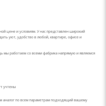
ой цене и условиям. У нас представлен широкий
дать уют, удобство в любой, квартире, офисе и
дь мы работаем со всеми фабрика напрямую и являемся
ут учтены
рем аналог по всем параметрам подходящий вашему