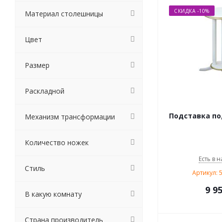
СКИДКА -10%
Материал столешницы
Цвет
Размер
Раскладной
Подставка по
Механизм трансформации
Количество ножек
Есть в н
Стиль
Артикул: 
9 9
В какую комнату
Страна производитель