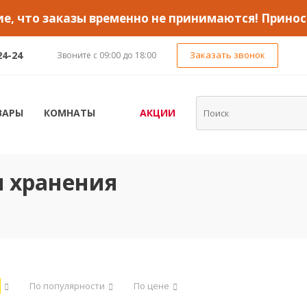
, что заказы временно не принимаются! Принос
24-24
Заказать звонок
Звоните с 09:00 до 18:00
ВАРЫ
КОМНАТЫ
АКЦИИ
 хранения
По популярности
По цене