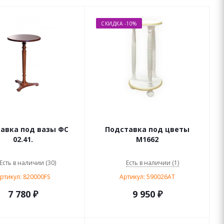
СКИДКА -10%
авка под вазы ФС
Подставка под цветы
02.41.
M1662
Есть в наличии (30)
Есть в наличии (1)
ртикул: 820000FS
Артикул: 590026AT
7 780 ₽
9 950
₽