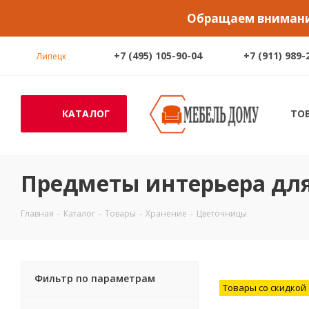
Обращаем внимание
+7 (495) 105-90-04
+7 (911) 989-
Липецк
КАТАЛОГ
ТО
Предметы интерьера для
Главная
-
Каталог
-
Товары
-
Хранение
-
Цветочницы
Фильтр по параметрам
Товары со скидкой