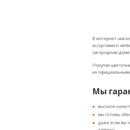
В интернет-магаз
ассортимент мебе
загородном доме
Покупая цветочни
их официальными
Мы гара
высокое качес
мы готовы обе
даже если вы 
запросу