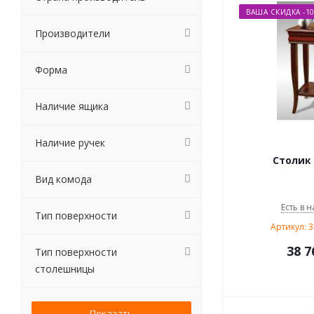
ВАША СКИДКА -1
Производители
Форма
Наличие ящика
Наличие ручек
Столик 
Вид комода
Есть в н
Тип поверхности
Артикул: 
38 7
Тип поверхности
столешницы