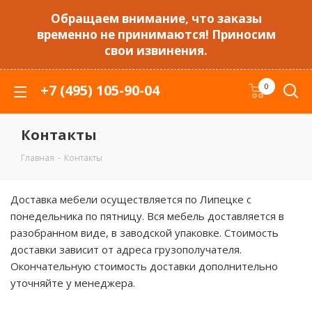
Обращаем внимание, что заказы
временно не принимаются! Приносим
свои извинения.
+7 (495) 105-90-04
0
Контакты
Главная
-
Контакты
Доставка мебели осуществляется по Липецке с
понедельника по пятницу. Вся мебель доставляется в
разобранном виде, в заводской упаковке. Стоимость
доставки зависит от адреса грузополучателя.
Окончательную стоимость доставки дополнительно
уточняйте у менеджера.