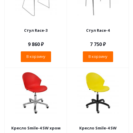
Стул Race-3
Стул Race-4
9 860
₽
7 750
₽
В корзину
В корзину
Кресло Smile-4 SW хром
Кресло Smile-4 SW