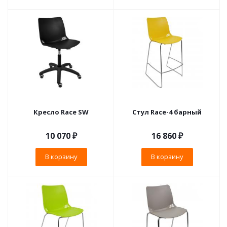
Кресло Race SW
Стул Race-4 барный
10 070
₽
16 860
₽
В корзину
В корзину