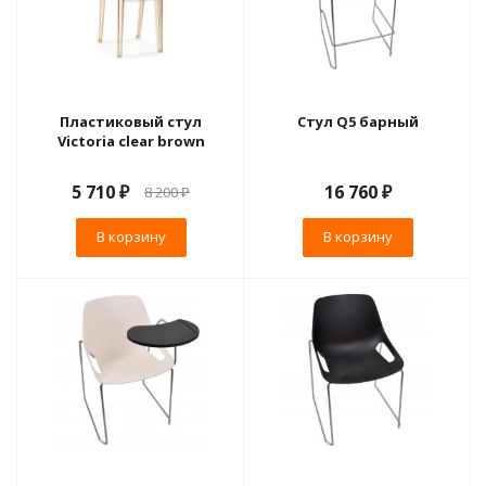
Пластиковый стул
Стул Q5 барный
Victoria clear brown
5 710
₽
16 760
₽
8 200
₽
В корзину
В корзину