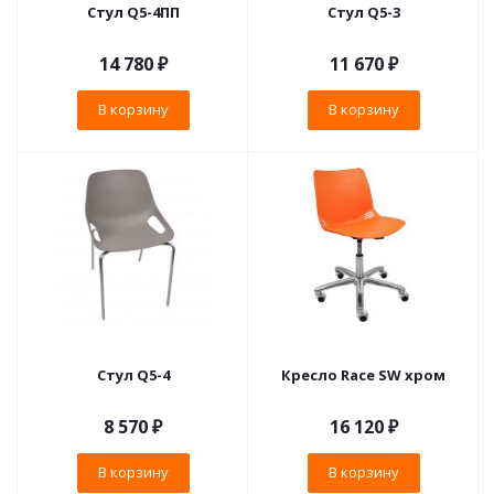
Стул Q5-4ПП
Стул Q5-3
14 780
₽
11 670
₽
В корзину
В корзину
Стул Q5-4
Кресло Race SW хром
8 570
₽
16 120
₽
В корзину
В корзину