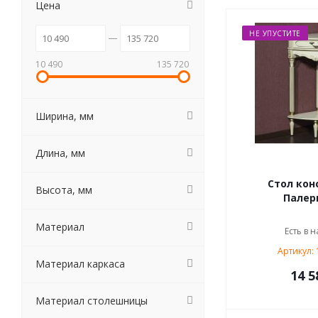
Цена
НЕ УПУСТИТЕ
10 490
135 720
Ширина, мм
Длина, мм
Стол кон
Высота, мм
Палер
Материал
Есть в н
Артикул:
Материал каркаса
14 5
Материал столешницы