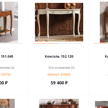
151.045
Консоль 152.120
К
аличии (2)
Есть в наличии (2)
 320182
Артикул: 320063
00 ₽
59 400 ₽