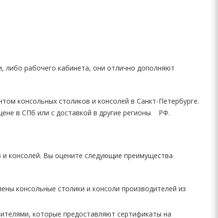
и, либо рабочего кабинета, они отлично дополняют
том консольных столиков и консолей в Санкт-Петербурге.
ене в СПб или с доставкой в другие регионы РФ.
в и консолей. Вы оцените следующие преимущества
лены консольные столики и консоли производителей из
вителями, которые предоставляют сертификаты на