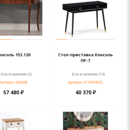
онсоль 153.120
Стол-приставка Консоль
ПР-7
Есть в наличии (2)
Есть в наличии (16)
Артикул: 320008
Артикул: 3776558STL
57 480 ₽
40 370 ₽