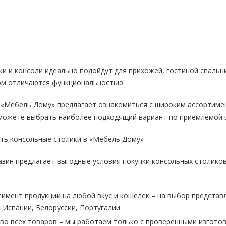
и и консоли идеально подойдут для прихожей, гостиной спальн
том отличаются функциональностью.
 «Мебель Дому» предлагает ознакомиться с широким ассортимен
можете выбрать наиболее подходящий вариант по приемлемой ц
ить консольные столики в «Мебель Дому»
азин предлагает выгодные условия покупки консольных столико
имент продукции на любой вкус и кошелек – на выбор представ
, Испании, Белоруссии, Португалии
во всех товаров – мы работаем только с проверенными изгото