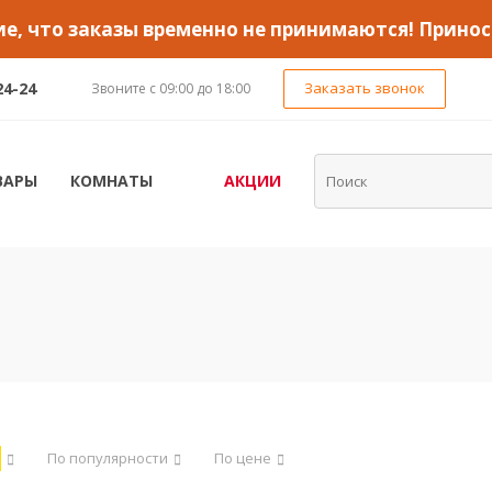
, что заказы временно не принимаются! Принос
24-24
Заказать звонок
Звоните с 09:00 до 18:00
ВАРЫ
КОМНАТЫ
АКЦИИ
По популярности
По цене