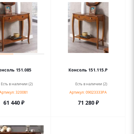
онсоль 151.085
Консоль 151.115.P
Есть в наличии (2)
Есть в наличии (2)
Артикул: 320081
Артикул: 09023333PA
61 440 ₽
71 280 ₽