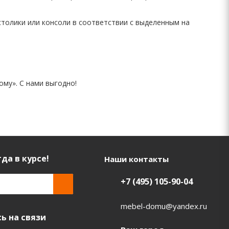
толики или консоли в соответствии с выделенным на
му». С нами выгодно!
да в курсе!
Наши контакты
+7 (495) 105-90-04
mebel-domu@yandex.ru
ь на связи