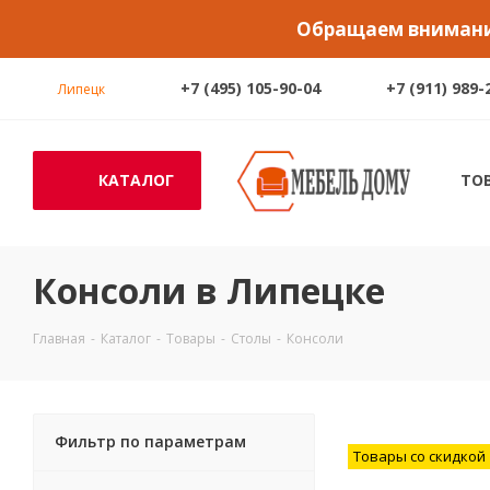
Обращаем внимание
+7 (495) 105-90-04
+7 (911) 989-
Липецк
КАТАЛОГ
ТО
Консоли в Липецке
Главная
-
Каталог
-
Товары
-
Столы
-
Консоли
Фильтр по параметрам
Товары со скидкой