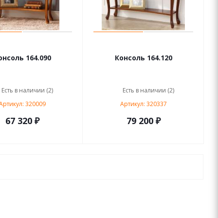
онсоль 164.090
Консоль 164.120
Есть в наличии (2)
Есть в наличии (2)
Артикул: 320009
Артикул: 320337
67 320 ₽
79 200 ₽