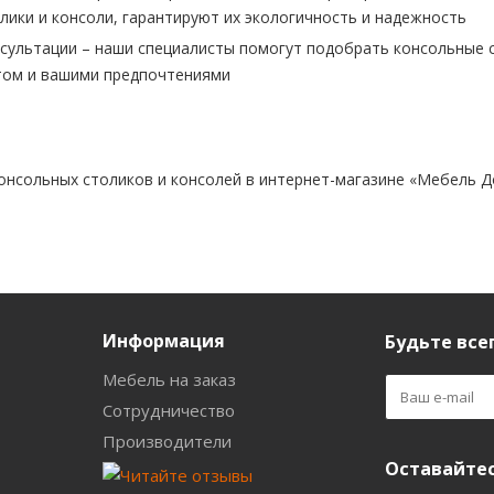
лики и консоли, гарантируют их экологичность и надежность
сультации – наши специалисты помогут подобрать консольные с
том и вашими предпочтениями
онсольных столиков и консолей в интернет-магазине «Мебель До
Информация
Будьте всег
Мебель на заказ
Сотрудничество
Производители
Оставайтес