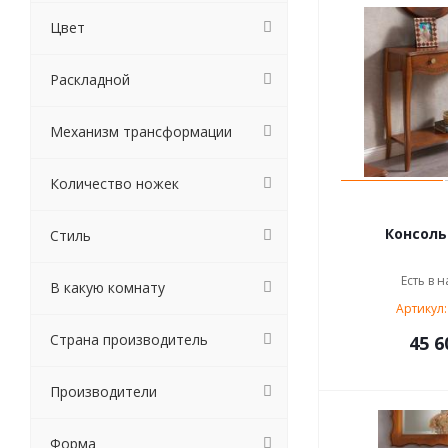
Цвет
Раскладной
Механизм трансформации
Количество ножек
Консоль 
Стиль
Есть в н
В какую комнату
Артикул:
Страна производитель
45 6
Производители
Форма