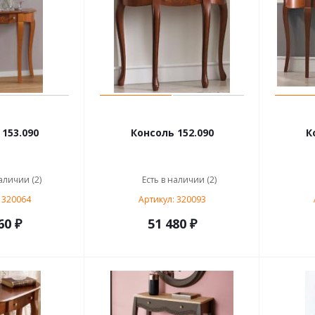
153.090
Консоль 152.090
К
аличии (2)
Есть в наличии (2)
 320064
Артикул: 320093
60 ₽
51 480 ₽