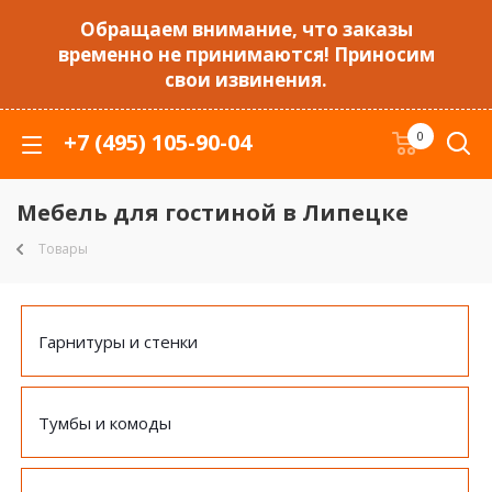
Обращаем внимание, что заказы
временно не принимаются! Приносим
свои извинения.
+7 (495) 105-90-04
0
Мебель для гостиной в Липецке
Товары
Гарнитуры и стенки
Тумбы и комоды