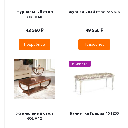
Журнальный стол
Журнальный стол 638.606
606.М60
43 560 ₽
49 560 ₽
Подробнее
Подробнее
НОВИНКА
Журнальный стол
Банкетка Грация-15 1200
606.М12