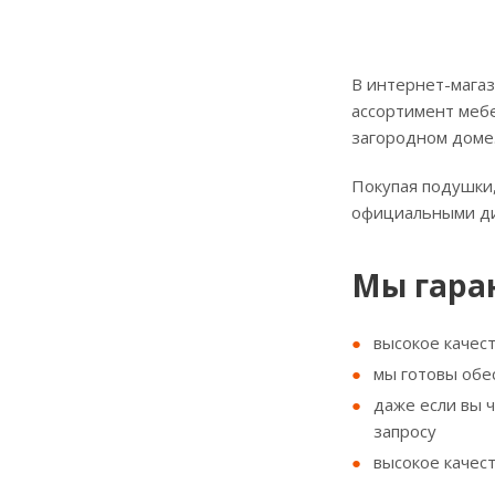
В интернет-магаз
ассортимент мебе
загородном доме
Покупая подушки,
официальными д
Мы гара
высокое качес
мы готовы обе
даже если вы 
запросу
высокое качес