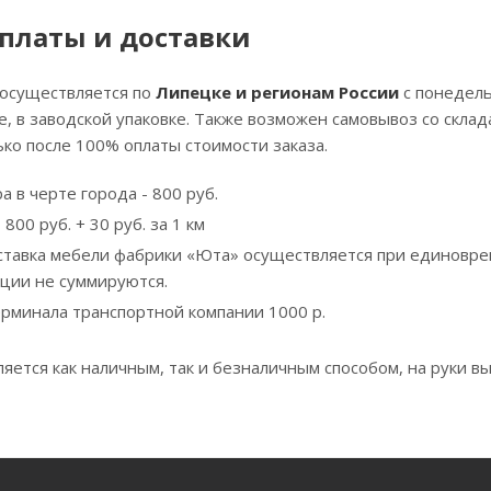
платы и доставки
 осуществляется по
Липецке и регионам России
с понедель
, в заводской упаковке. Также возможен самовывоз со скла
ко после 100% оплаты стоимости заказа.
а в черте города - 800 руб.
800 руб. + 30 руб. за 1 км
ставка мебели фабрики «Юта» осуществляется при единовре
кции не суммируются.
ерминала транспортной компании 1000 р.
яется как наличным, так и безналичным способом, на руки вы