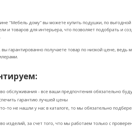
ине "Мебель дому" вы можете купить подушки, по выгодной 
ли и товаров для интерьера, что позволяет подобрать и соз
.
 вы гарантированно получаете товар по низкой цене, ведь 
илерами.
нтируем:
тво обслуживания - все ваши предпочтения обязательно буд
спечить гарантию лучшей цены
что-то не нашли у нас в каталоге, то мы обязательно подбе
тво изделий, за счет того, что мы работаем только с прове