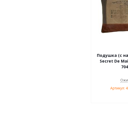
Подушка (с н
Secret De Ma
704
Ожи
Артикул: 