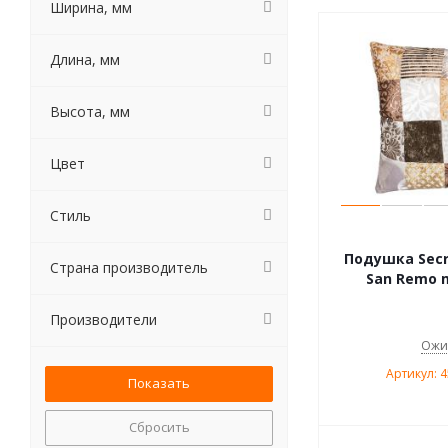
Ширина, мм
Длина, мм
Высота, мм
Цвет
Стиль
Подушка Secr
Страна производитель
San Remo m
Производители
Ожи
Артикул: 
Сбросить