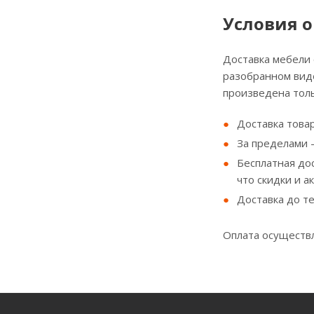
Условия о
Доставка мебели
разобранном виде
произведена толь
Доставка товар
За пределами - 
Бесплатная до
что скидки и а
Доставка до т
Оплата осуществл