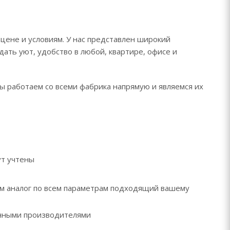
цене и условиям. У нас представлен широкий
дать уют, удобство в любой, квартире, офисе и
мы работаем со всеми фабрика напрямую и являемся их
ут учтены
рем аналог по всем параметрам подходящий вашему
ренными производителями