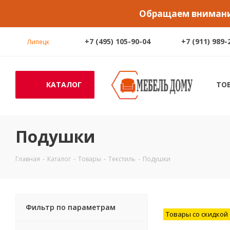
Обращаем внимание
+7 (495) 105-90-04
+7 (911) 989-
Липецк
КАТАЛОГ
ТО
Подушки
Главная
-
Каталог
-
Товары
-
Текстиль
-
Подушки
Фильтр по параметрам
Товары со скидкой