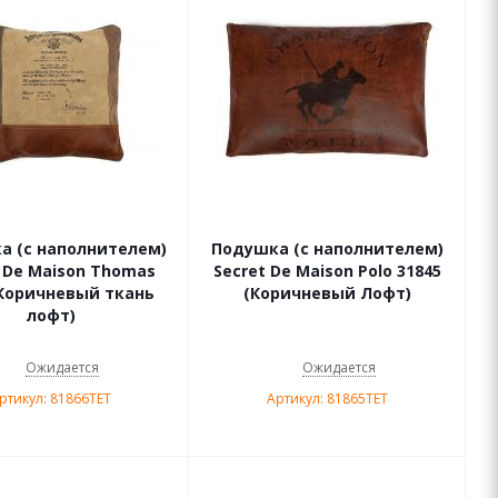
а (с наполнителем)
Подушка (с наполнителем)
t De Maison Thomas
Secret De Maison Polo 31845
(Коричневый ткань
(Коричневый Лофт)
лофт)
Ожидается
Ожидается
ртикул: 81866TET
Артикул: 81865TET