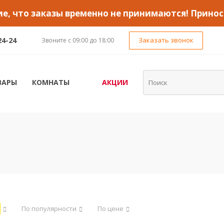
, что заказы временно не принимаются! Принос
24-24
Заказать звонок
Звоните с 09:00 до 18:00
ВАРЫ
КОМНАТЫ
АКЦИИ
По популярности
По цене