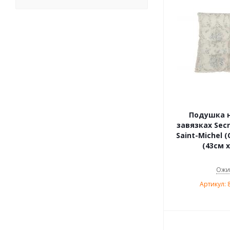
Подушка н
завязках Secr
Saint-Michel 
(43см х
Ожи
Артикул: 