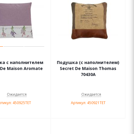
ка с наполнителем
Подушка (с наполнителем)
 De Maison Aromate
Secret De Maison Thomas
70430A
Ожидается
Ожидается
ртикул: 450925TET
Артикул: 450921TET