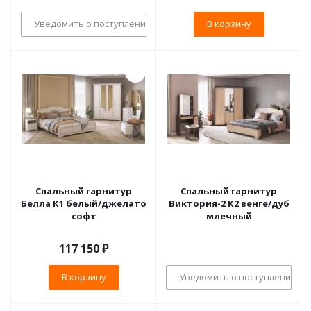
Уведомить о поступлении
В корзину
Спальный гарнитур
Спальный гарнитур
Белла К1 белый/джелато
Виктория-2 К2 венге/дуб
софт
млечный
117 150
₽
В корзину
Уведомить о поступлении