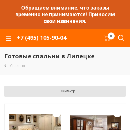
Обращаем внимание, что заказы
временно не принимаются! Приносим
свои извинения.
+7 (495) 105-90-04
0
Готовые спальни в Липецке
Спальня
Фильтр