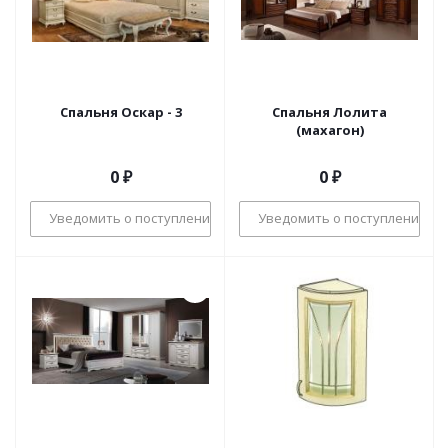
Спальня Оскар - 3
Спальня Лолита
(махагон)
0 ₽
0 ₽
Уведомить о поступлении
Уведомить о поступлении