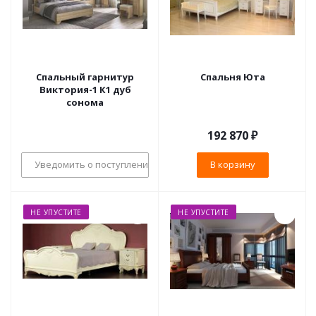
Спальный гарнитур
Спальня Юта
Виктория-1 К1 дуб
сонома
192 870
₽
Уведомить о поступлении
В корзину
НЕ УПУСТИТЕ
НЕ УПУСТИТЕ