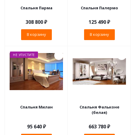
Спальня Парма
Спальня Палермо
308 800
₽
125 490
₽
В корзину
В корзину
НЕ УПУСТИТЕ
Спальня Милан
Спальня Фальконе
(белая)
95 640
₽
663 780
₽