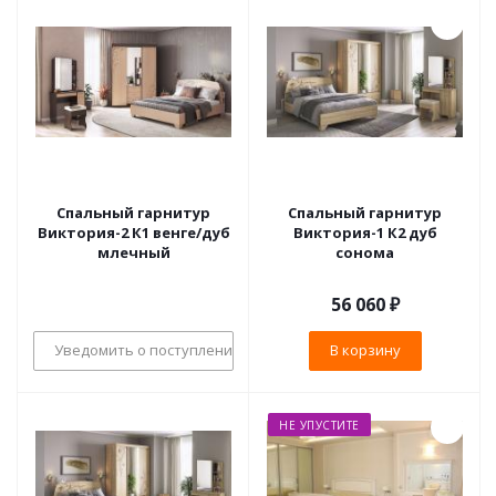
Спальный гарнитур
Спальный гарнитур
Виктория-2 К1 венге/дуб
Виктория-1 К2 дуб
млечный
сонома
56 060
₽
Уведомить о поступлении
В корзину
НЕ УПУСТИТЕ