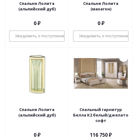
Спальня Лолита
Спальня Лолита
(альпийский дуб)
(махагон)
0 ₽
0 ₽
Уведомить о поступлении
Уведомить о поступлении
Спальня Лолита
Спальный гарнитур
(альпийский дуб)
Белла К2 белый/джелато
софт
0 ₽
116 750
₽