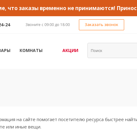
, что заказы временно не принимаются! Принос
24-24
Заказать звонок
Звоните с 09:00 до 18:00
ВАРЫ
КОМНАТЫ
АКЦИИ
я
мация на сайте помогает посетителю ресурса быстрее найти 
те или иные вещи.