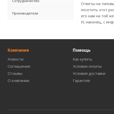
Сотрудничество
Ответы на типовы
посетить этот ра
Производители
его нам на той ж
И, наконец, с ин
Компания
Помощь
Новости
Как купить
Соглашение
Условия оплаты
Отзывы
Условия доставки
О компании
Гарантия