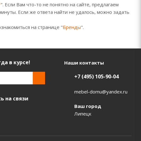
т
". Если Вам что-то не понятно на сайте, предлагаем
минуты. Если же ответа найти не удалось, можно задать
ознакомиться на странице "
Бренды
".
да в курсе!
Наши контакты
+7 (495) 105-90-04
mebel-domu@yandex.ru
ь на связи
Ваш город
Липецк