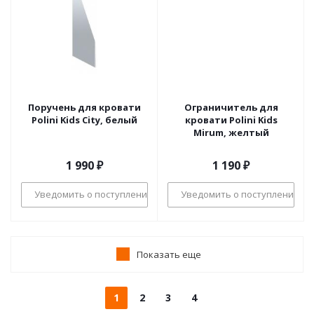
Поручень для кровати
Ограничитель для
Polini Kids City, белый
кровати Polini Kids
Mirum, желтый
1 990
₽
1 190
₽
Уведомить о поступлении
Уведомить о поступлении
Показать еще
1
2
3
4