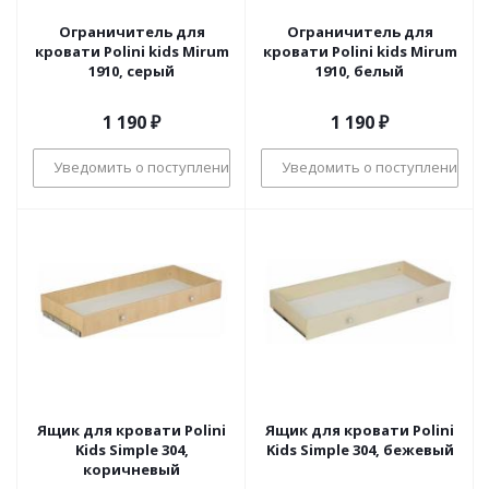
Ограничитель для
Ограничитель для
кровати Polini kids Mirum
кровати Polini kids Mirum
1910, серый
1910, белый
1 190
₽
1 190
₽
Уведомить о поступлении
Уведомить о поступлении
Ящик для кровати Polini
Ящик для кровати Polini
Kids Simple 304,
Kids Simple 304, бежевый
коричневый