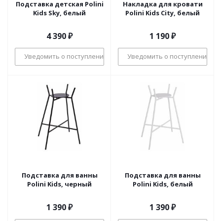
Подставка детская Polini
Накладка для кровати
Kids Sky, белый
Polini Kids City, белый
4 390
₽
1 190
₽
Уведомить о поступлении
Уведомить о поступлении
Подставка для ванны
Подставка для ванны
Polini Kids, черный
Polini Kids, белый
1 390
₽
1 390
₽