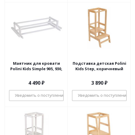
Маятник для кровати
Подставка детская Polini
Polini Kids Simple 905, 930,
Kids Step, коричневый
4 490
₽
3 890
₽
Уведомить о поступлении
Уведомить о поступлении