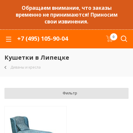
Обращаем внимание, что заказы
временно не принимаются! Приносим
свои извинения.
+7 (495) 105-90-04
0
Кушетки в Липецке
Диваны и кресла
Фильтр