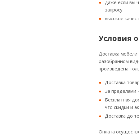
даже если вы 
запросу
высокое качес
Условия о
Доставка мебели
разобранном виде
произведена толь
Доставка товар
За пределами - 
Бесплатная до
что скидки и а
Доставка до т
Оплата осуществл