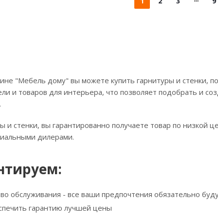
1
2
3
9
ине "Мебель дому" вы можете купить гарнитуры и стенки, по
ли и товаров для интерьера, что позволяет подобрать и соз
.
ы и стенки, вы гарантированно получаете товар по низкой ц
циальными дилерами.
нтируем:
тво обслуживания - все ваши предпочтения обязательно буд
спечить гарантию лучшей цены