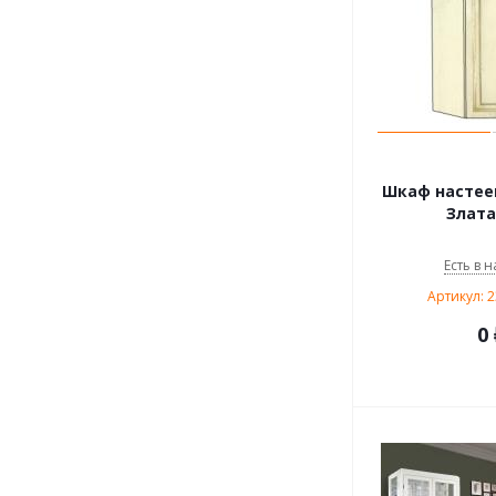
Шкаф настее
Злата
Есть в н
Артикул: 
0 