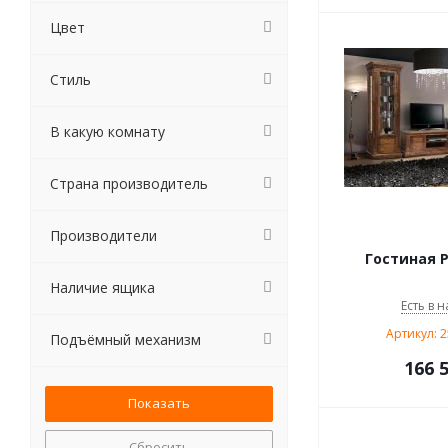
Цвет
Стиль
В какую комнату
Страна производитель
Производители
Гостиная Р
Наличие ящика
Есть в н
Артикул: 
Подъёмный механизм
166 
Сбросить