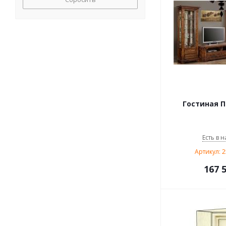
Гостиная П
Есть в н
Артикул: 
167 