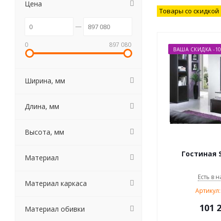
Цена
Товары со скидкой
0
897 080
ВАША СКИДКА -1
Ширина, мм
Длина, мм
Высота, мм
Гостиная S
Материал
Есть в н
Материал каркаса
Артикул:
101 
Материал обивки