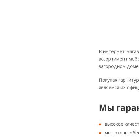
В интернет-магаз
ассортимент мебе
загородном доме
Покупая гарнитур
являемся их офи
Мы гара
высокое качес
мы готовы обе