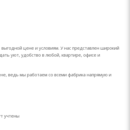
 выгодной цене и условиям. У нас представлен широкий
дать уют, удобство в любой, квартире, офисе и
ене, ведь мы работаем со всеми фабрика напрямую и
ут учтены