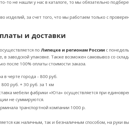
что-то не нашли у нас в каталоге, то мы обязательно подбе
тво изделий, за счет того, что мы работаем только с прове
платы и доставки
 осуществляется по
Липецке и регионам России
с понедель
, в заводской упаковке. Также возможен самовывоз со скла
ко после 100% оплаты стоимости заказа.
а в черте города - 800 руб.
800 руб. + 30 руб. за 1 км
ставка мебели фабрики «Юта» осуществляется при единовре
кции не суммируются.
ерминала транспортной компании 1000 р.
яется как наличным, так и безналичным способом, на руки вы