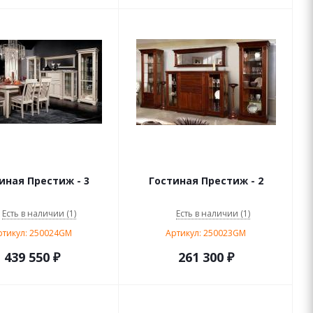
иная Престиж - 3
Гостиная Престиж - 2
Есть в наличии (1)
Есть в наличии (1)
ртикул: 250024GM
Артикул: 250023GM
439 550
₽
261 300
₽