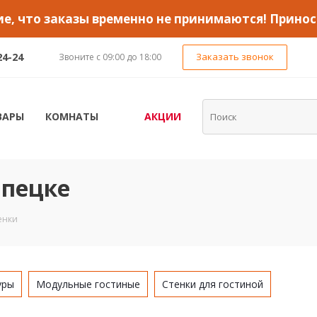
, что заказы временно не принимаются! Принос
24-24
Заказать звонок
Звоните с 09:00 до 18:00
ВАРЫ
КОМНАТЫ
АКЦИИ
ипецке
енки
уры
Модульные гостиные
Стенки для гостиной