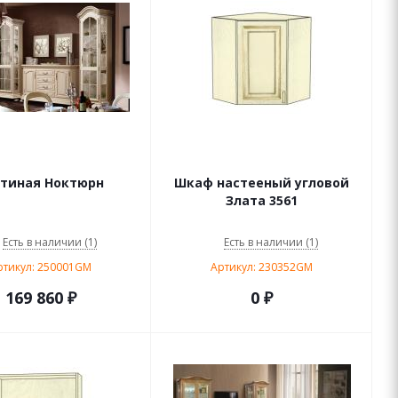
стиная Ноктюрн
Шкаф настееный угловой
Злата 3561
Есть в наличии (1)
Есть в наличии (1)
ртикул: 250001GM
Артикул: 230352GM
169 860
₽
0 ₽