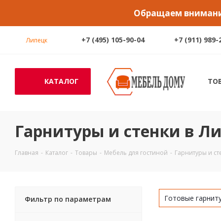
Обращаем внимание
+7 (495) 105-90-04
+7 (911) 989-
Липецк
КАТАЛОГ
ТО
Гарнитуры и стенки в Л
Главная
-
Каталог
-
Товары
-
Мебель для гостиной
-
Гарнитуры и ст
Готовые гарнит
Фильтр по параметрам