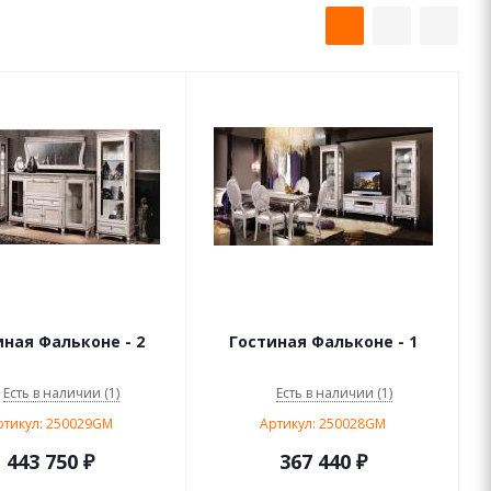
иная Фальконе - 2
Гостиная Фальконе - 1
Есть в наличии (1)
Есть в наличии (1)
ртикул: 250029GM
Артикул: 250028GM
443 750
₽
367 440
₽