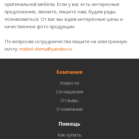
оригинальной мебели. Если у вас есть интересные
предложения, звоните, пишите нам, будем рады
познакомиться. От вас мы ждем интересные цены и
качественное фото продукции.
По вопросам сотрудничества пишите на электронную
почту:
mebel-domu@yandex.ru
Компания
Новости
Соглашение
Отзывы
О компании
Помощь
Как купить