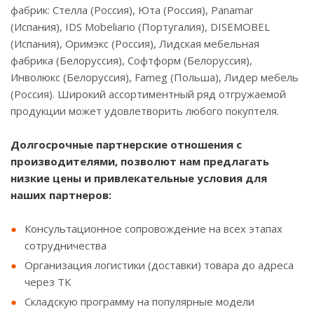
фабрик: Стелла (Россия), Юта (Россия), Panamar
(Испания), IDS Mobeliario (Португалия), DISEMOBEL
(Испания), Оримэкс (Россия), Лидская мебельная
фабрика (Белоруссия), Софтформ (Белоруссия),
Инволюкс (Белоруссия), Fameg (Польша), Лидер мебель
(Россия). Широкий ассортиментный ряд отгружаемой
продукции может удовлетворить любого покуптеля.
Долгосрочные партнерские отношения с
производителями, позволют нам предлагать
низкие цены и привлекательные условия для
наших партнеров:
Консультационное сопровождение на всех этапах
сотрудничества
Организация логистики (доставки) товара до адреса
через ТК
Складскую программу на популярные модели