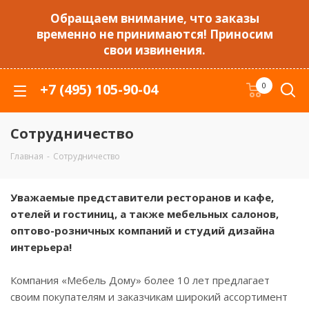
Обращаем внимание, что заказы
временно не принимаются! Приносим
свои извинения.
+7 (495) 105-90-04
0
Сотрудничество
Главная
-
Сотрудничество
Уважаемые представители ресторанов и кафе,
отелей и гостиниц, а также мебельных салонов,
оптово-розничных компаний и студий дизайна
интерьера!
Компания «Мебель Дому» более 10 лет предлагает
своим покупателям и заказчикам широкий ассортимент