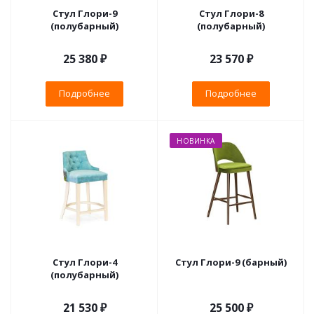
Стул Глори-9
Стул Глори-8
(полубарный)
(полубарный)
25 380 ₽
23 570 ₽
Подробнее
Подробнее
НОВИНКА
Стул Глори-4
Стул Глори-9 (барный)
(полубарный)
21 530 ₽
25 500 ₽