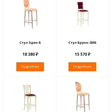
Стул Эден-Б
Стул Бруно-2МБ
18 380 ₽
15 570 ₽
Подробнее
Подробнее