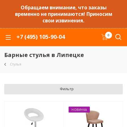
Обращаем внимание, что заказы
временно не принимаются! Приносим
свои извинения.
+7 (495) 105-90-04
0
Барные стулья в Липецке
Стулья
Фильтр
НОВИНКА