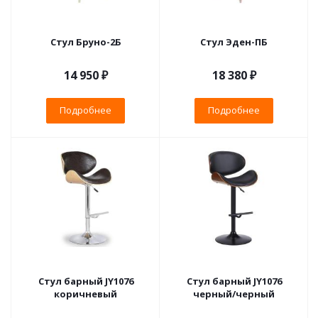
Стул Бруно-2Б
Стул Эден-ПБ
14 950 ₽
18 380 ₽
Подробнее
Подробнее
Стул барный JY1076
Стул барный JY1076
коричневый
черный/черный