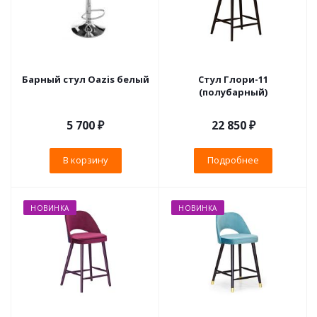
Барный стул Oazis белый
Стул Глори-11
(полубарный)
5 700
₽
22 850 ₽
В корзину
Подробнее
НОВИНКА
НОВИНКА