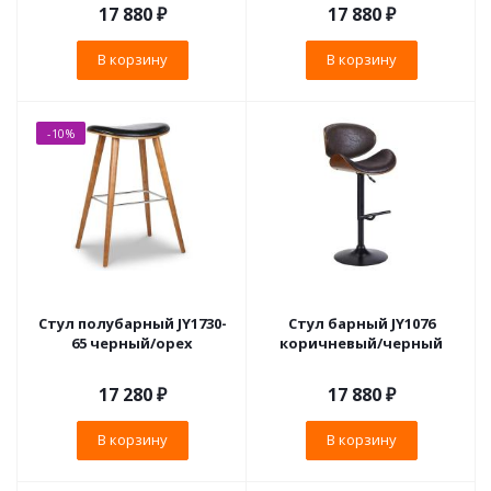
17 880
₽
17 880
₽
В корзину
В корзину
-10%
Стул полубарный JY1730-
Стул барный JY1076
65 черный/орех
коричневый/черный
17 280
₽
17 880
₽
В корзину
В корзину