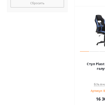
Сбросить
Стул Plast
голу
Есть в н
Артикул: 
16 3