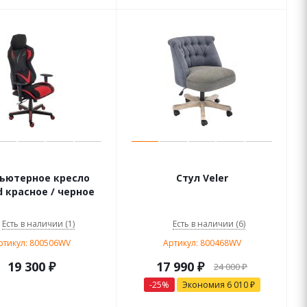
ьютерное кресло
Стул Veler
d красное / черное
Есть в наличии (1)
Есть в наличии (6)
ртикул: 800506WV
Артикул: 800468WV
19 300
₽
17 990
₽
24 000
₽
-
25
%
Экономия
6 010
₽