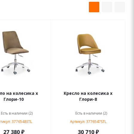
ло на колесика х
Кресло на колесика х
Глори-10
Глори-8
Есть в наличии (2)
Есть в наличии (2)
тикул: 3776548STL
Артикул: 3776547STL
27 380 ₽
30 710 ₽