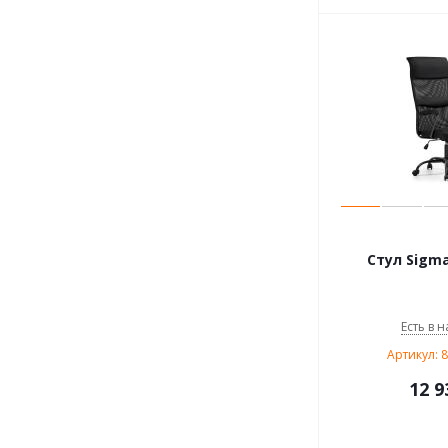
Стул Sigma
Есть в н
Артикул: 
12 9