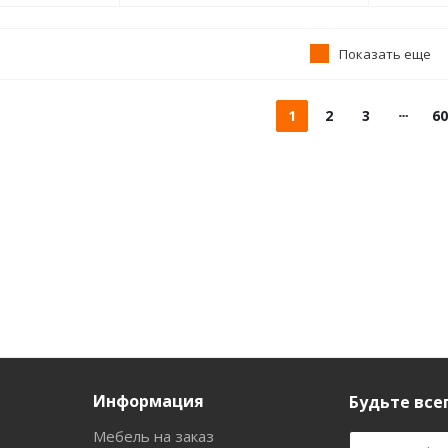
Показать еще
1
2
3
60
Информация
Будьте всег
Мебель на заказ