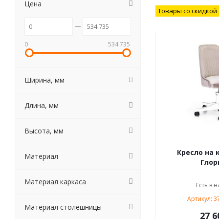
Цена
Товары со скидкой
0
534 735
Ширина, мм
Длина, мм
Высота, мм
Кресло на 
Материал
Глор
Материал каркаса
Есть в н
Артикул: 3
Материал столешницы
27 6