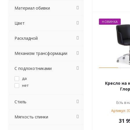
Материал обивки
НОВИНКА
Цвет
Раскладной
Механизм трансформации
С подлокотниками
да
Кресло на 
нет
Глор
Стиль
Есть в н
Артикул: 3
Мягкость спинки
31 9