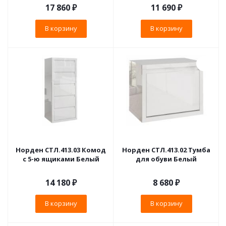
17 860
₽
11 690
₽
В корзину
В корзину
Норден СТЛ.413.03 Комод
Норден СТЛ.413.02 Тумба
с 5-ю ящиками Белый
для обуви Белый
14 180
₽
8 680
₽
В корзину
В корзину