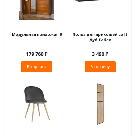
Модульная прихожая 9
Полка для прихожей Loft
Дуб Табак
179 760
₽
3 490
₽
В корзину
В корзину