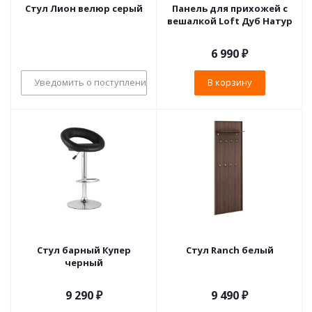
Стул Лион велюр серый
Панель для прихожей с
вешалкой Loft Дуб Натур
6 990
₽
Уведомить о поступлении
В корзину
Стул барный Купер
Стул Ranch белый
черный
9 290
₽
9 490
₽