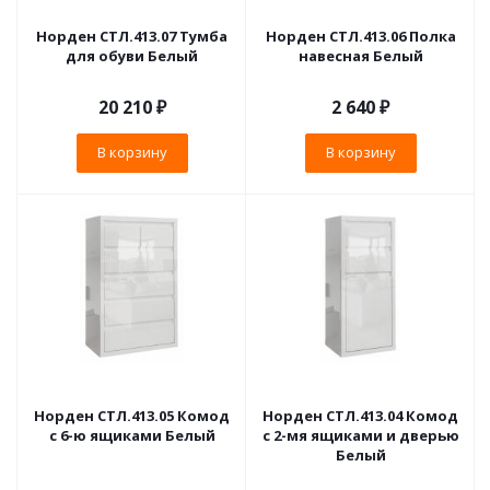
Норден СТЛ.413.07 Тумба
Норден СТЛ.413.06 Полка
для обуви Белый
навесная Белый
20 210
₽
2 640
₽
В корзину
В корзину
Норден СТЛ.413.05 Комод
Норден СТЛ.413.04 Комод
с 6-ю ящиками Белый
с 2-мя ящиками и дверью
Белый