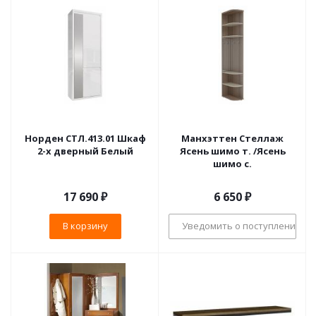
Норден СТЛ.413.01 Шкаф
Манхэттен Стеллаж
2-х дверный Белый
Ясень шимо т. /Ясень
шимо с.
17 690
₽
6 650
₽
В корзину
Уведомить о поступлении