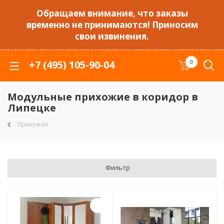
Обращаем внимание, что заказы
временно не принимаются! Приносим
свои извинения.
+7 (495) 105-90-04
0
Модульные прихожие в коридор в
Липецке
Прихожая
Фильтр