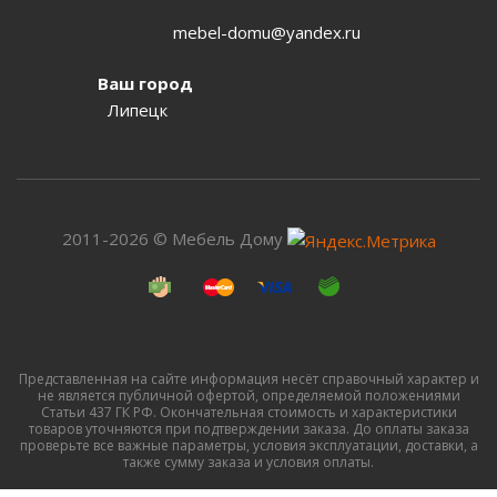
mebel-domu@yandex.ru
Ваш город
Липецк
2011-2026 © Мебель Дому
Представленная на сайте информация несёт справочный характер и
не является публичной офертой, определяемой положениями
Статьи 437 ГК РФ. Окончательная стоимость и характеристики
товаров уточняются при подтверждении заказа. До оплаты заказа
проверьте все важные параметры, условия эксплуатации, доставки, а
также сумму заказа и условия оплаты.