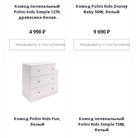
Комод пеленальный
Комод Polini Kids Disney
Polini kids Simple 1270,
Baby 5090, белый
древесина белая
древесина
4 990
₽
9 690
₽
Уведомить о поступлении
Уведомить о поступлении
Комод Polini Kids Fun,
Комод пеленальный
белый
Polini Kids Simple 1580,
белый