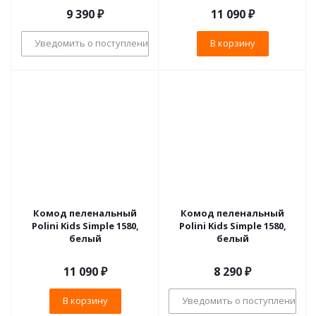
9 390
₽
11 090
₽
Уведомить о поступлении
В корзину
Комод пеленальный
Комод пеленальный
Polini Kids Simple 1580,
Polini Kids Simple 1580,
белый
белый
11 090
₽
8 290
₽
В корзину
Уведомить о поступлении