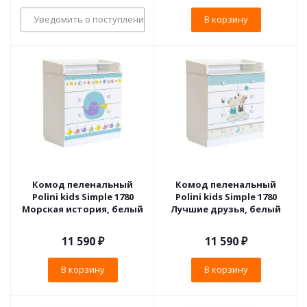
Уведомить о поступлении
В корзину
Комод пеленальный
Комод пеленальный
Polini kids Simple 1780
Polini kids Simple 1780
Морская история, белый
Лучшие друзья, белый
11 590
₽
11 590
₽
В корзину
В корзину