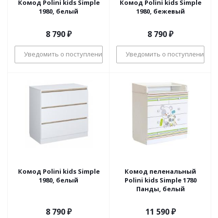
Комод Polini kids Simple
Комод Polini kids Simple
1980, белый
1980, бежевый
8 790
₽
8 790
₽
Уведомить о поступлении
Уведомить о поступлении
Комод Polini kids Simple
Комод пеленальный
1980, белый
Polini kids Simple 1780
Панды, белый
8 790
₽
11 590
₽