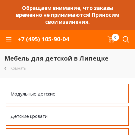
Обращаем внимание, что заказы
временно не принимаются! Приносим
свои извинения.
+7 (495) 105-90-04
0
Мебель для детской в Липецке
Комнаты
Модульные детские
Детские кровати