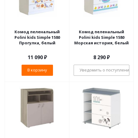
Комод пеленальный
Комод пеленальный
Polini kids Simple 1580
Polini kids Simple 1580
Прогулка, белый
Морская история, белый
11 090
₽
8 290
₽
В корзину
Уведомить о поступлении