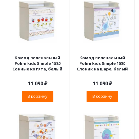
Комод пеленальный
Комод пеленальный
Polini kids Simple 1580
Polini kids Simple 1580
Сонные котята, белый
Слоник на шаре, белый
11 090
₽
11 090
₽
В корзину
В корзину