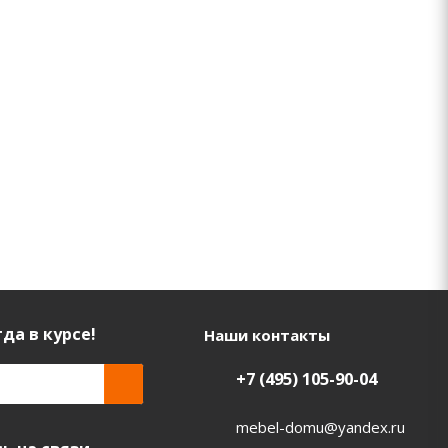
да в курсе!
Наши контакты
+7 (495) 105-90-04
mebel-domu@yandex.ru