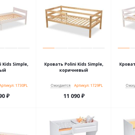
 Kids Simple,
Кровать Polini Kids Simple,
Кровать
лый
коричневый
Артикул: 1730PL
Ожидается
Артикул: 1729PL
Ожид
90
₽
11 090
₽