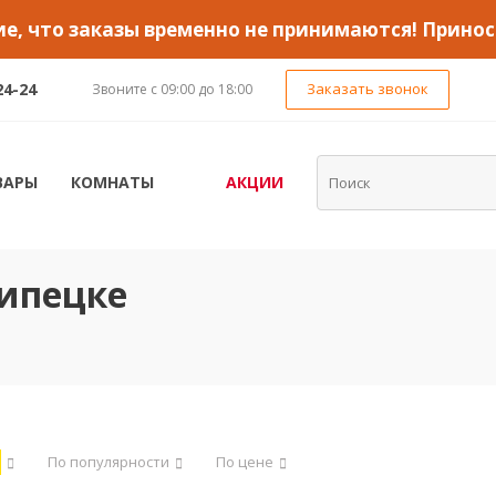
, что заказы временно не принимаются! Принос
24-24
Заказать звонок
Звоните с 09:00 до 18:00
ВАРЫ
КОМНАТЫ
АКЦИИ
Липецке
По популярности
По цене