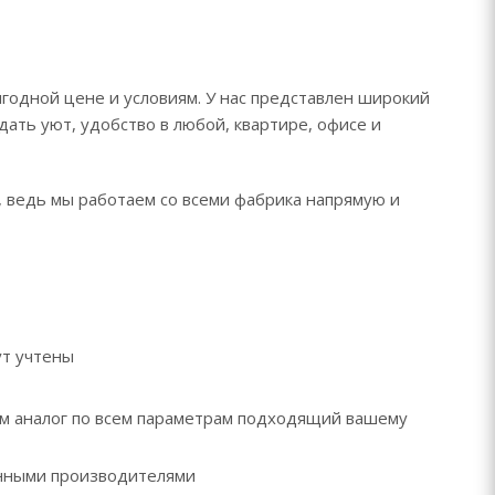
ыгодной цене и условиям. У нас представлен широкий
дать уют, удобство в любой, квартире, офисе и
, ведь мы работаем со всеми фабрика напрямую и
ут учтены
рем аналог по всем параметрам подходящий вашему
ренными производителями