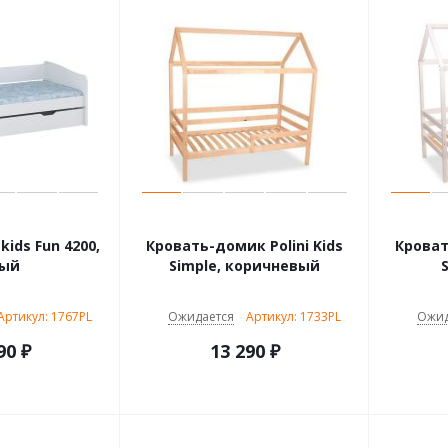
kids Fun 4200,
Кровать-домик Polini Kids
Кроват
лый
Simple, коричневый
Артикул: 1767PL
Ожидается
Артикул: 1733PL
Ожид
90
₽
13 290
₽