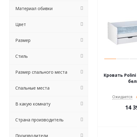
Материал обивки
Цвет
Размер
Стиль
Размер спального места
Кровать Polini 
бе
Спальные места
Ожидается
В какую комнату
14 3
Страна производитель
Производители