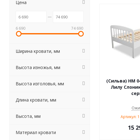
Цена
6 690
74 690
Ширина кровати, мм
Высота изножья, мм
(Сильва) НМ 0
Высота изголовья, мм
Лилу Слоники / белый /
се
Длина кровати, мм
Ожи
Высота, мм
Артикул: 
15 2
Материал кровати