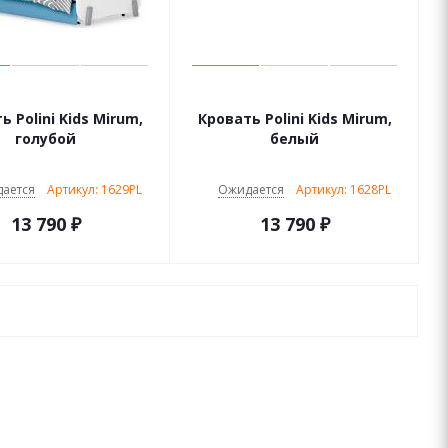
ь Polini Kids Mirum,
Кровать Polini Kids Mirum,
голубой
белый
ается
Артикул: 1629PL
Ожидается
Артикул: 1628PL
13 790
₽
13 790
₽