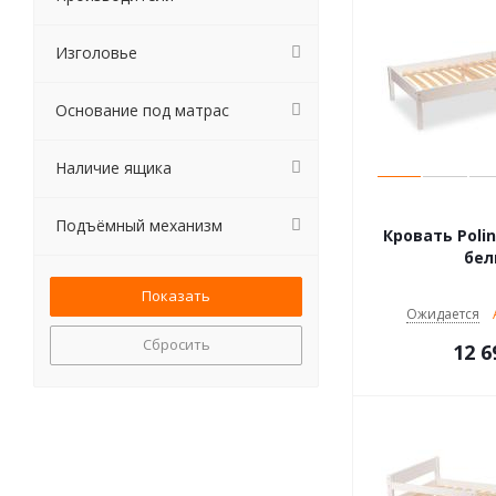
Изголовье
Основание под матрас
Наличие ящика
Подъёмный механизм
Кровать Polini
бе
Ожидается
Сбросить
12 6