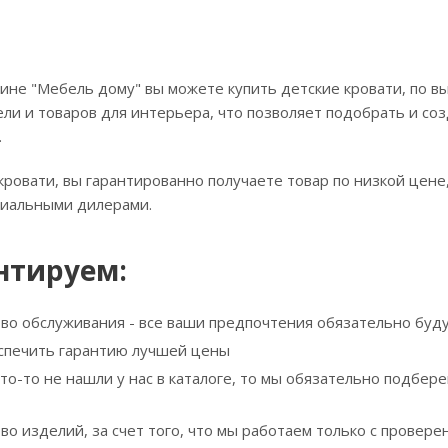
ине "Мебель дому" вы можете купить детские кровати, по в
ли и товаров для интерьера, что позволяет подобрать и соз
.
кровати, вы гарантированно получаете товар по низкой цене
циальными дилерами.
нтируем:
тво обслуживания - все ваши предпочтения обязательно буд
спечить гарантию лучшей цены
что-то не нашли у нас в каталоге, то мы обязательно подбе
тво изделий, за счет того, что мы работаем только с прове