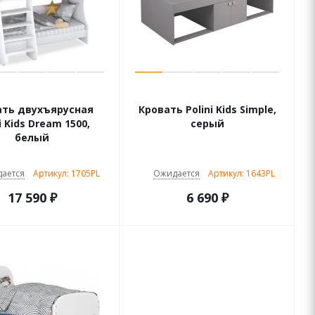
ать двухъярусная
Кровать Polini Kids Simple,
i Kids Dream 1500,
серый
белый
ается
Артикул: 1705PL
Ожидается
Артикул: 1643PL
17 590
₽
6 690
₽