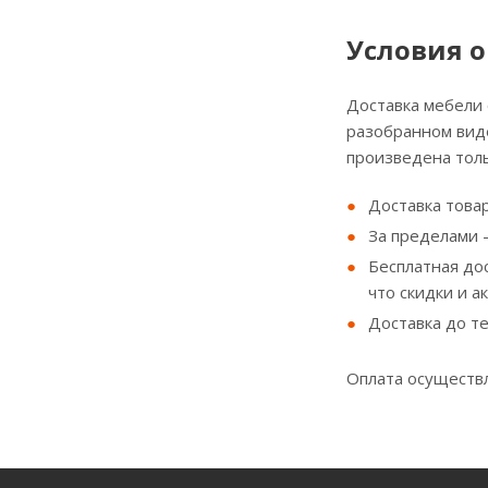
Условия о
Доставка мебели
разобранном виде
произведена толь
Доставка товар
За пределами - 
Бесплатная до
что скидки и а
Доставка до т
Оплата осуществл