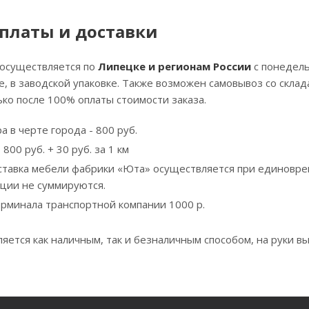
платы и доставки
 осуществляется по
Липецке и регионам России
с понедель
, в заводской упаковке. Также возможен самовывоз со скла
ко после 100% оплаты стоимости заказа.
а в черте города - 800 руб.
800 руб. + 30 руб. за 1 км
ставка мебели фабрики «Юта» осуществляется при единовре
кции не суммируются.
ерминала транспортной компании 1000 р.
яется как наличным, так и безналичным способом, на руки вы