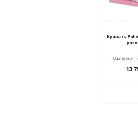
Кровать Polin
роз
Ожидается
13 7