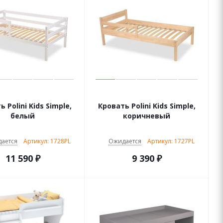
 Polini Kids Simple,
Кровать Polini Kids Simple,
белый
коричневый
ается
Артикул: 1728PL
Ожидается
Артикул: 1727PL
11 590
₽
9 390
₽