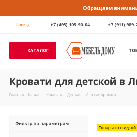
Обращаем внимание
+7 (495) 105-90-04
+7 (911) 989-
Липецк
КАТАЛОГ
ТО
Кровати для детской в 
Главная
-
Каталог
-
Комнаты
-
Детская
-
Детские кровати
Фильтр по параметрам
Товары со скидкой