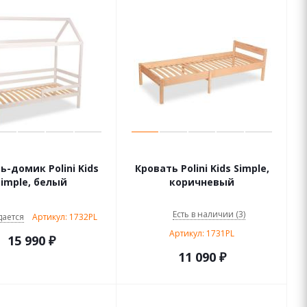
ь-домик Polini Kids
Кровать Polini Kids Simple,
Simple, белый
коричневый
Есть в наличии (3)
ается
Артикул: 1732PL
Артикул: 1731PL
15 990
₽
11 090
₽