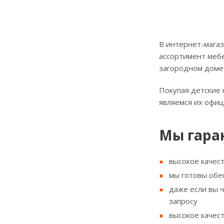
В интернет-магаз
ассортимент мебе
загородном доме
Покупая детские 
являемся их офи
Мы гара
высокое качес
мы готовы обе
даже если вы 
запросу
высокое качес