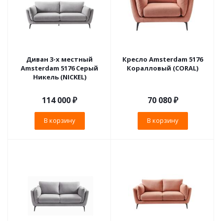
Диван 3-х местный
Кресло Amsterdam 5176
Amsterdam 5176 Серый
Коралловый (CORAL)
Никель (NICKEL)
114 000
₽
70 080
₽
В корзину
В корзину