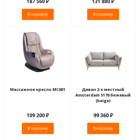
187 560
₽
131 880
₽
В корзину
В корзину
Массажное кресло MC601
Диван 2-х местный
Amsterdam 5176 бежевый
(beige)
109 200
₽
99 360
₽
В корзину
В корзину