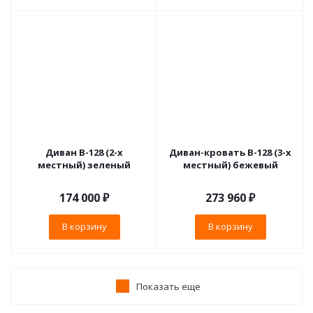
Диван В-128 (2-х
Диван-кровать B-128 (3-х
местный) зеленый
местный) бежевый
174 000
₽
273 960
₽
В корзину
В корзину
Показать еще