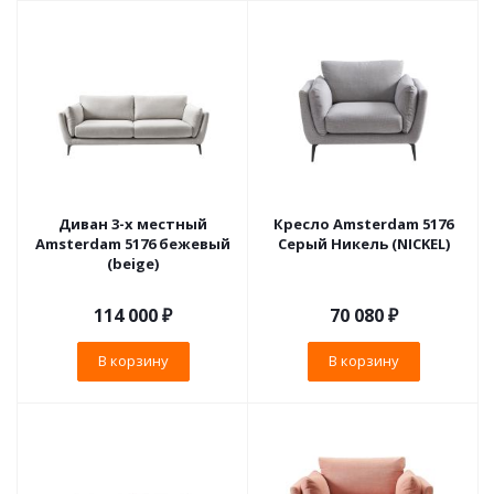
Диван 3-х местный
Кресло Amsterdam 5176
Amsterdam 5176 бежевый
Серый Никель (NICKEL)
(beige)
114 000
₽
70 080
₽
В корзину
В корзину