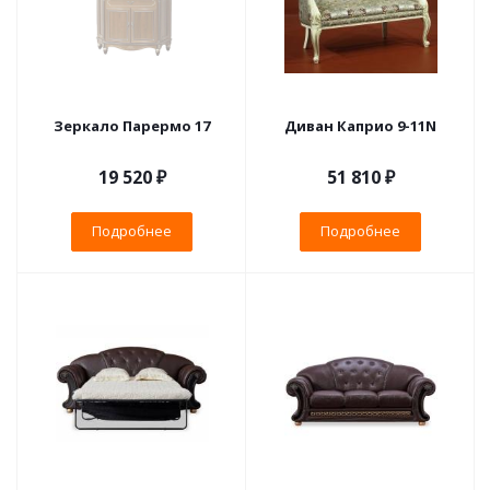
Зеркало Парермо 17
Диван Каприо 9-11N
19 520 ₽
51 810 ₽
Подробнее
Подробнее