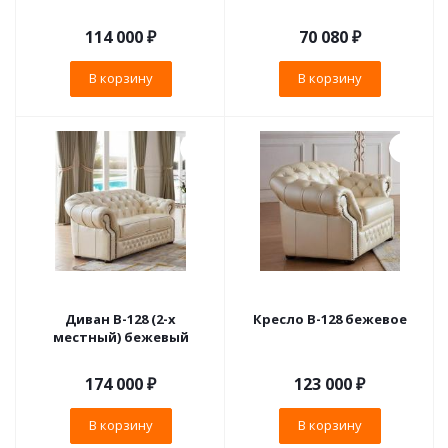
114 000
₽
70 080
₽
В корзину
В корзину
Диван B-128 (2-х
Кресло B-128 бежевое
местный) бежевый
174 000
₽
123 000
₽
В корзину
В корзину