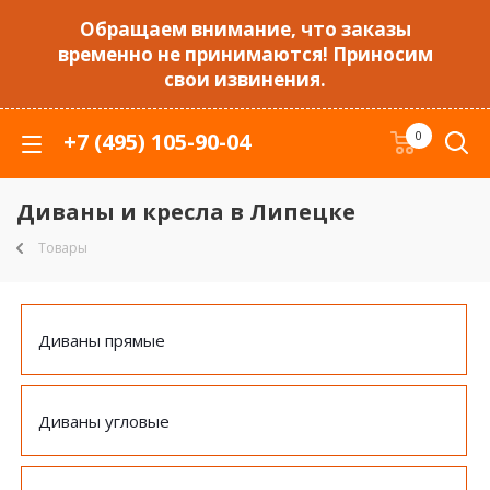
Обращаем внимание, что заказы
временно не принимаются! Приносим
свои извинения.
+7 (495) 105-90-04
0
Диваны и кресла в Липецке
Товары
Диваны прямые
Диваны угловые