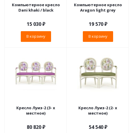
Компьютерное кресло
Компьютерное кресло
Dani khaki / black
Aragon light grey
15 030
₽
19 570
₽
В корзину
В корзину
Кресло Луиз-2 (3- х
Кресло Луиз-2 (2- х
местное)
местное)
80 820 ₽
54 540 ₽