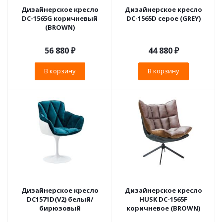
Дизайнерское кресло
Дизайнерское кресло
DC-1565G коричневый
DC-1565D серое (GREY)
(BROWN)
56 880
₽
44 880
₽
В корзину
В корзину
Дизайнерское кресло
Дизайнерское кресло
DC1571D(V2) белый/
HUSK DC-1565F
бирюзовый
коричневое (BROWN)