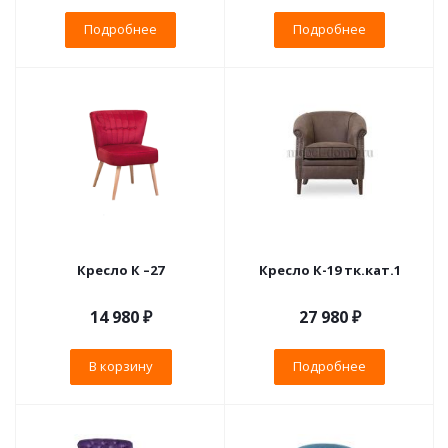
Подробнее
Подробнее
Кресло К –27
Кресло К-19 тк.кат.1
14 980
₽
27 980 ₽
В корзину
Подробнее