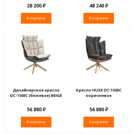
28 200
₽
48 240
₽
В корзину
В корзину
Дизайнерское кресло
Кресло HUSK DC-1565C
DC-1565С (бежевое) BEIGE
коричневое
56 880
₽
56 880
₽
В корзину
В корзину