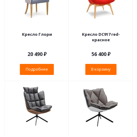
Кресло Глори
Кресло DC917 red-
красное
20 490 ₽
56 400
₽
Подробнее
В корзину