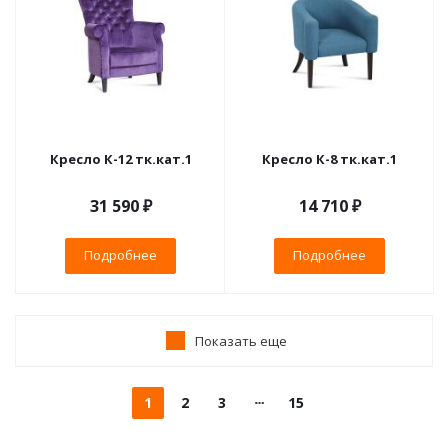
Кресло К-12 тк.кат.1
Кресло К-8 тк.кат.1
31 590 ₽
14 710 ₽
Подробнее
Подробнее
Показать еще
1
2
3
15