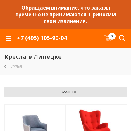
Обращаем внимание, что заказы
временно не принимаются! Приносим
свои извинения.
+7 (495) 105-90-04
0
Кресла в Липецке
Стулья
Фильтр