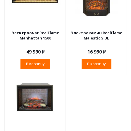
Электроочаг RealFlame
Электрокамин RealFlame
Manhattan 1500
Majestic S BL
49 990
₽
16 990
₽
В корзину
В корзину