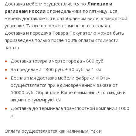
Доставка мебели осуществляется по
Липецке и
регионам России
с понедельника по пятницу. Вся
мебель доставляется в разобранном виде, в заводской
упаковке. Также возможен самовывоз со склада.
Доставка и передача Товара Покупателю может быть
произведена только после 100% оплаты стоимости
заказа.
Доставка товара в черте города - 800 руб.
За пределами - 800 руб. + 30 руб. за 1 км
Бесплатная доставка мебели фабрики «Юта»
осуществляется при единовременном заказе от
50000 руб. Обращаем Ваше внимание, что скидки и
акции не суммируются.
Доставка до терминала транспортной компании 1000
р.
Оплата осуществляется как наличным, так и