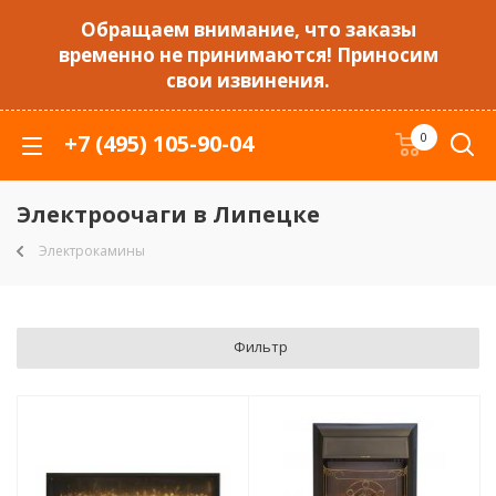
Обращаем внимание, что заказы
временно не принимаются! Приносим
свои извинения.
+7 (495) 105-90-04
0
Электроочаги в Липецке
Электрокамины
Фильтр