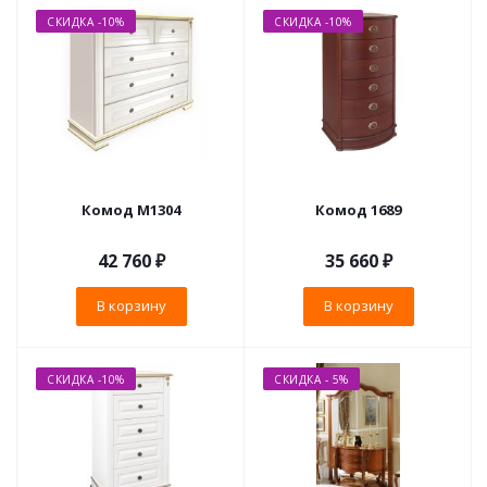
СКИДКА -10%
СКИДКА -10%
Комод М1304
Комод 1689
42 760
₽
35 660
₽
В корзину
В корзину
СКИДКА -10%
СКИДКА - 5%