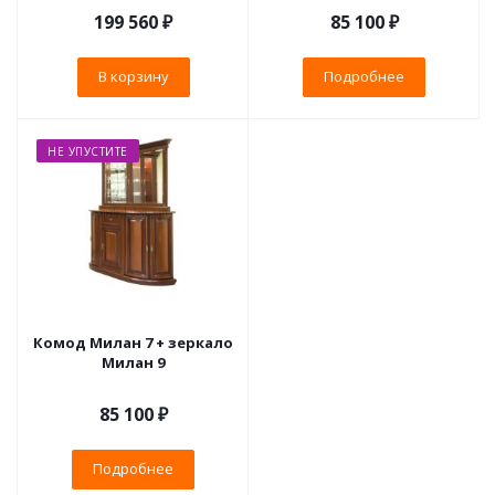
199 560
₽
85 100 ₽
В корзину
Подробнее
НЕ УПУСТИТЕ
Комод Милан 7 + зеркало
Милан 9
85 100 ₽
Подробнее