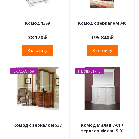
Комод 1389
Комод с зеркалом 740
38 170
₽
195 840
₽
В корзину
В корзину
СКИДКА - 5%
НЕ УПУСТИТЕ
Комод с зеркалом 537
Комод Милан 7-01 +
зеркало Милан 9-01