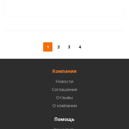
1
2
3
4
Компания
Новости
Соглашение
Отзывы
О компании
Помощь