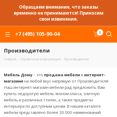
Обращаем внимание, что заказы
временно не принимаются! Приносим
свои извинения.
+7 (495) 105-90-04
0
Производители
Главная
-
Справочная информация
-
Производители
Мебель Дому
– это
продажа мебели
в
интернет-
магазине
на любой вкус напрямую от Производителя!
Наш интернет-магазин мебели рад предложить Вам
купить недорогую мебель эконом класса, элитную
мебель в различных стилях, а также предметы
интерьера по доступным ценам. В нашем каталоге
мебели представлено более 20 000 наименований