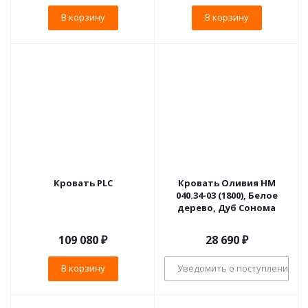
В корзину
В корзину
Кровать PLC
Кровать Оливия НМ
040.34-03 (1800), Белое
дерево, Дуб Сонома
109 080
₽
28 690
₽
В корзину
Уведомить о поступлении