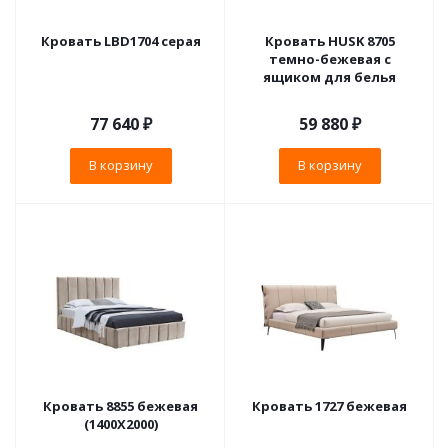
Кровать LBD1704 серая
Кровать HUSK 8705
темно-бежевая с
ящиком для белья
77 640
₽
59 880
₽
В корзину
В корзину
Кровать 8855 бежевая
Кровать 1727 бежевая
(1400X2000)