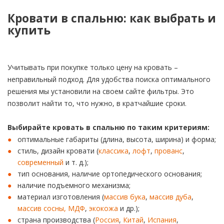
Кровати в спальню: как выбрать и
купить
Учитывать при покупке только цену на кровать –
неправильный подход. Для удобства поиска оптимального
решения мы установили на своем сайте фильтры. Это
позволит найти то, что нужно, в кратчайшие сроки.
Выбирайте кровать в спальню по таким критериям:
оптимальные габариты (длина, высота, ширина) и форма;
стиль, дизайн кровати (
классика
,
лофт
,
прованс
,
современный
и т. д.);
тип основания, наличие ортопедического основания;
наличие подъемного механизма;
материал изготовления (
массив бука
,
массив дуба
,
массив сосны,
МДФ
,
экокожа
и др.);
страна производства (
Россия
,
Китай
,
Испания
,