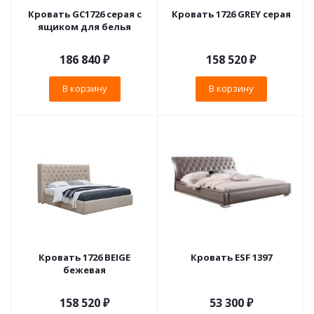
Кровать GC1726 серая с
Кровать 1726 GREY серая
ящиком для белья
186 840
₽
158 520
₽
В корзину
В корзину
Кровать 1726 BEIGE
Кровать ESF 1397
бежевая
158 520
₽
53 300
₽