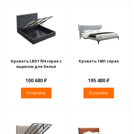
Кровать LBD1704 серая с
Кровать 1801 серая
ящиком для белья
100 680
₽
195 480
₽
В корзину
В корзину