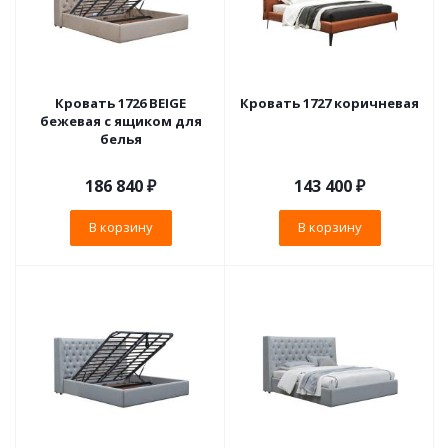
Кровать 1726 BEIGE
Кровать 1727 коричневая
бежевая с ящиком для
белья
186 840
₽
143 400
₽
В корзину
В корзину