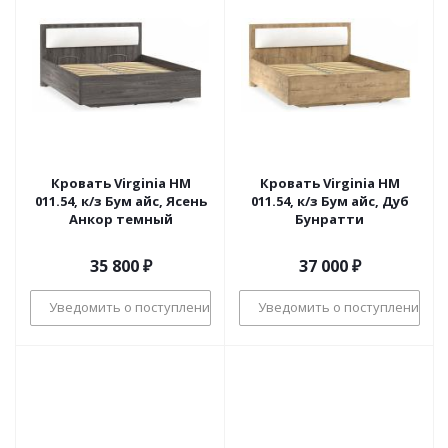
Кровать Virginia НМ
Кровать Virginia НМ
011.54, к/з Бум айс, Ясень
011.54, к/з Бум айс, Дуб
Анкор темный
Бунратти
35 800
₽
37 000
₽
Уведомить о поступлении
Уведомить о поступлении