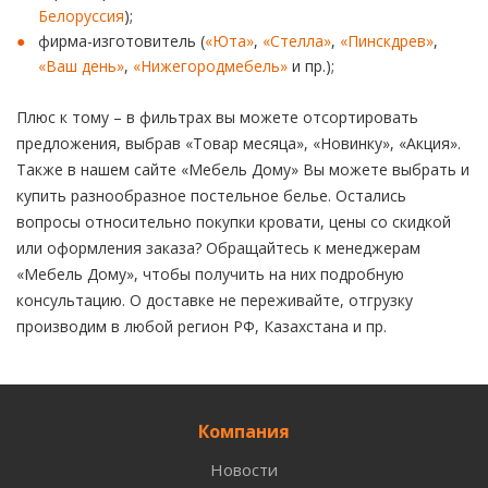
Белоруссия
);
фирма-изготовитель (
«Юта»
,
«Стелла»
,
«Пинскдрев»
,
«Ваш день»
,
«Нижегородмебель»
и пр.);
Плюс к тому – в фильтрах вы можете отсортировать
предложения, выбрав «Товар месяца», «Новинку», «Акция».
Также в нашем сайте «Мебель Дому» Вы можете выбрать и
купить разнообразное постельное белье. Остались
вопросы относительно покупки кровати, цены со скидкой
или оформления заказа? Обращайтесь к менеджерам
«Мебель Дому», чтобы получить на них подробную
консультацию. О доставке не переживайте, отгрузку
производим в любой регион РФ, Казахстана и пр.
Компания
Новости