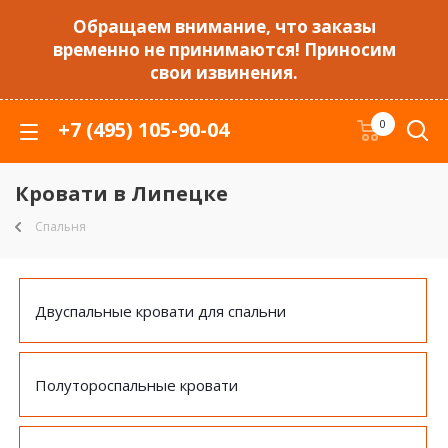
Обращаем внимание, что заказы
временно не принимаются! Приносим
свои извинения.
+7 (495) 105-90-04
0
Кровати в Липецке
Спальня
Двуспальные кровати для спальни
Полутороспальные кровати