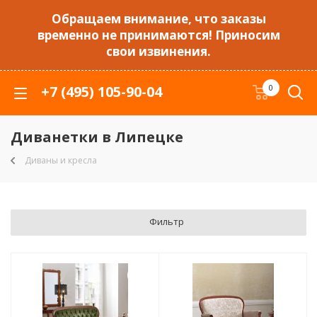
Обращаем внимание, что заказы
временно не принимаются! Приносим
свои извинения.
+7 (495) 105-90-04
0
Диванетки в Липецке
Диваны и кресла
Фильтр