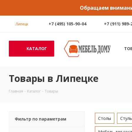
Обращаем внимание
+7 (495) 105-90-04
+7 (911) 989-
Липецк
КАТАЛОГ
ТО
Товары в Липецке
Главная
-
Каталог
-
Товары
Столы
Стуль
Фильтр по параметрам
Мебель для гос