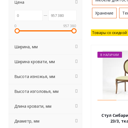
Цена
Хранение
Те
0
957 380
Товары со скидкой
Ширина, мм
В НАЛИЧИИ
Ширина кровати, мм
Высота изножья, мм
Высота изголовья, мм
Длина кровати, мм
Стул Сибарит
Диаметр, мм
23/3, тк