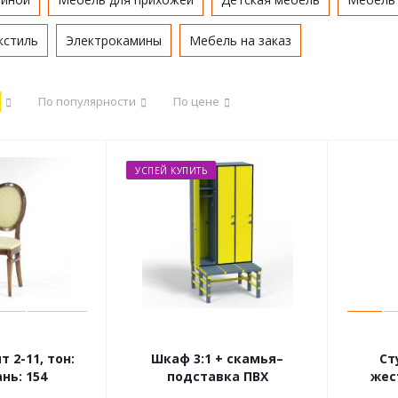
кстиль
Электрокамины
Мебель на заказ
По популярности
По цене
УСПЕЙ КУПИТЬ
 2-11, тон:
Шкаф 3:1 + скамья–
Ст
ань: 154
подставка ПВХ
жес