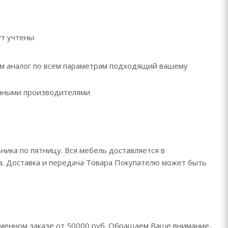
ут учтены
рем аналог по всем параметрам подходящий вашему
ренными производителями
ника по пятницу. Вся мебель доставляется в
да. Доставка и передача Товара Покупателю может быть
менном заказе от 50000 руб. Обращаем Ваше внимание,