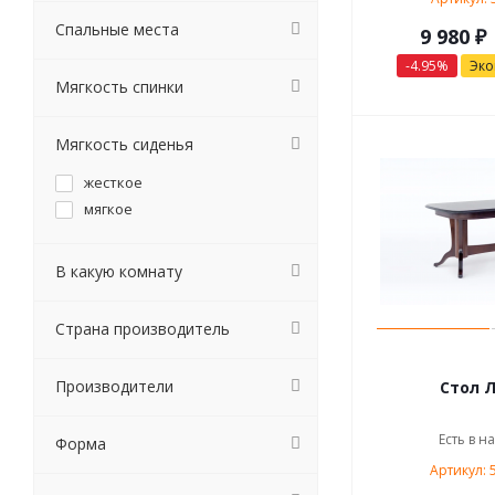
Спальные места
9 980 ₽
-4.95%
Эк
Мягкость спинки
Мягкость сиденья
жесткое
мягкое
В какую комнату
Страна производитель
Производители
Стол Л
Есть в н
Форма
Артикул: 