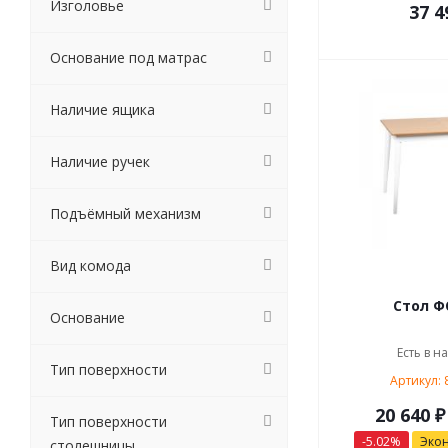
Изголовье
37 4
Основание под матрас
Наличие ящика
Наличие ручек
Подъёмный механизм
Вид комода
Стол ФС
Основание
Есть в н
Тип поверхности
Артикул: 
20 640 ₽
Тип поверхности
-5.02%
Эко
столешницы