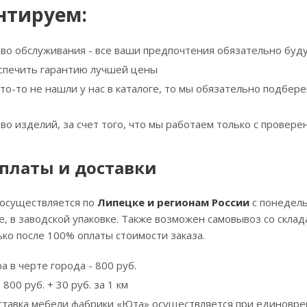
нтируем:
тво обслуживания - все ваши предпочтения обязательно буд
спечить гарантию лучшей цены
что-то не нашли у нас в каталоге, то мы обязательно подбе
тво изделий, за счет того, что мы работаем только с прове
платы и доставки
 осуществляется по
Липецке и регионам России
с понедель
, в заводской упаковке. Также возможен самовывоз со скла
ко после 100% оплаты стоимости заказа.
а в черте города - 800 руб.
800 руб. + 30 руб. за 1 км
ставка мебели фабрики «Юта» осуществляется при единовре