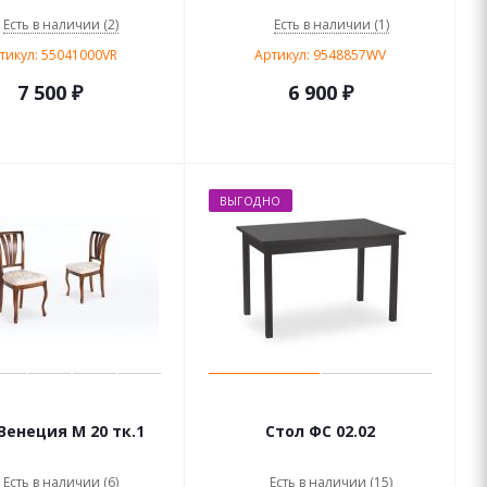
Есть в наличии (2)
Есть в наличии (1)
тикул: 55041000VR
Артикул: 9548857WV
7 500
₽
6 900
₽
ВЫГОДНО
Венеция М 20 тк.1
Стол ФС 02.02
Есть в наличии (6)
Есть в наличии (15)