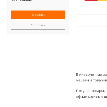
Сбросить
В интернет-магаз
мебели и товаров
Покупая товары, 
официальными д