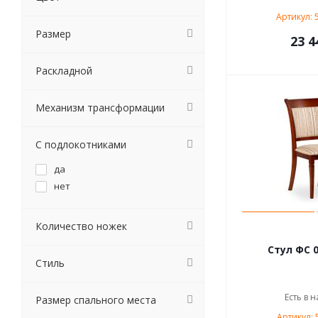
Артикул: 
Размер
23 4
Раскладной
Механизм трансформации
С подлокотниками
да
нет
Количество ножек
Стул ФС 0
Стиль
Есть в н
Размер спального места
Артикул: 