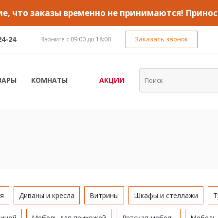
, что заказы временно не принимаются! Принос
24-24
Заказать звонок
Звоните с 09:00 до 18:00
ВАРЫ
КОМНАТЫ
АКЦИИ
я
Диваны и кресла
Витрины
Шкафы и стеллажи
Т
тиной
Мебель для прихожей
Детская мебель
Мебель 