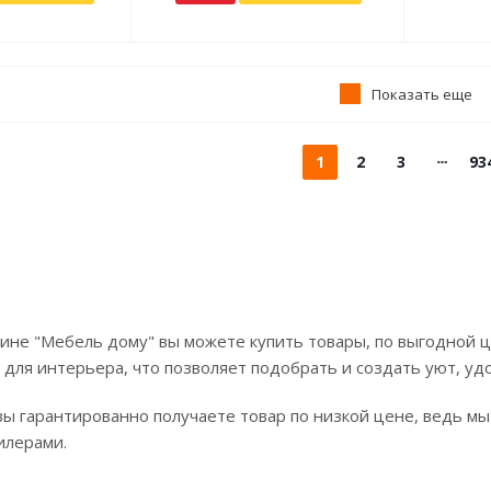
Показать еще
1
2
3
93
ине "Мебель дому" вы можете купить товары, по выгодной ц
 для интерьера, что позволяет подобрать и создать уют, уд
вы гарантированно получаете товар по низкой цене, ведь мы
илерами.