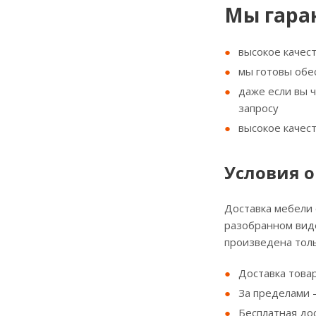
Мы гара
высокое качес
мы готовы обе
даже если вы 
запросу
высокое качес
Условия о
Доставка мебели
разобранном виде
произведена толь
Доставка товар
За пределами - 
Бесплатная до