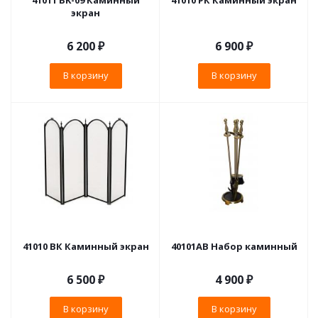
41011 BK-09 Каминный
41010 РК Каминный экран
экран
6 200
₽
6 900
₽
В корзину
В корзину
41010 ВК Каминный экран
40101AB Набор каминный
6 500
₽
4 900
₽
В корзину
В корзину