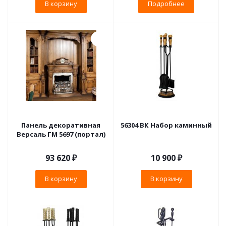
В корзину
Подробнее
Панель декоративная
56304 ВК Набор каминный
Версаль ГМ 5697 (портал)
93 620
₽
10 900
₽
В корзину
В корзину