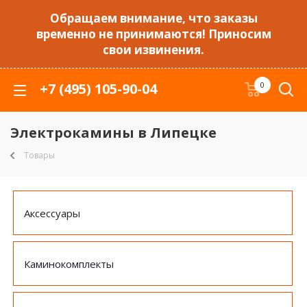
Обращаем внимание, что заказы
временно не принимаются! Приносим
свои извинения.
+7 (495) 105-90-04
0
Электрокамины в Липецке
Товары
Аксессуары
Каминокомплекты