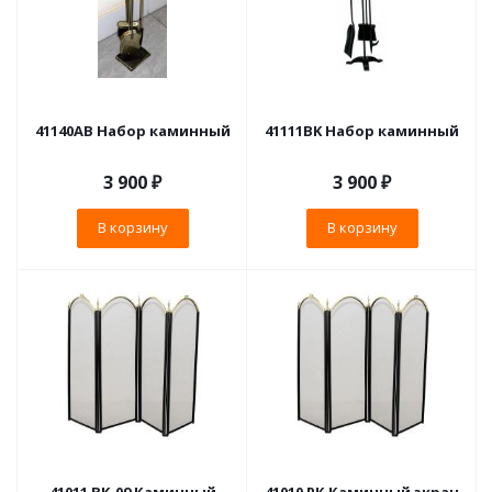
41140AB Набор каминный
41111BK Набор каминный
3 900
₽
3 900
₽
В корзину
В корзину