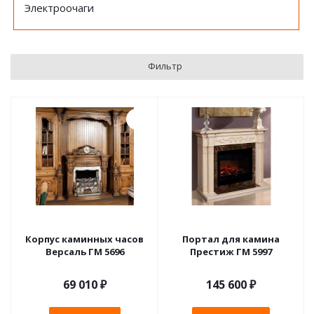
Электроочаги
Фильтр
Корпус каминных часов
Портал для камина
Версаль ГМ 5696
Престиж ГМ 5997
69 010
₽
145 600 ₽