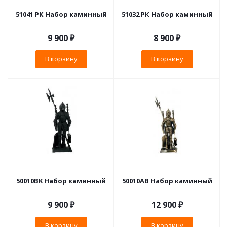
51041 РК Набор каминный
51032 РК Набор каминный
9 900
₽
8 900
₽
В корзину
В корзину
50010BK Набор каминный
50010AB Набор каминный
9 900
₽
12 900
₽
В корзину
В корзину