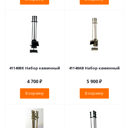
41140ВК Набор каминный
41140АВ Набор каминный
4 700
₽
5 900
₽
В корзину
В корзину