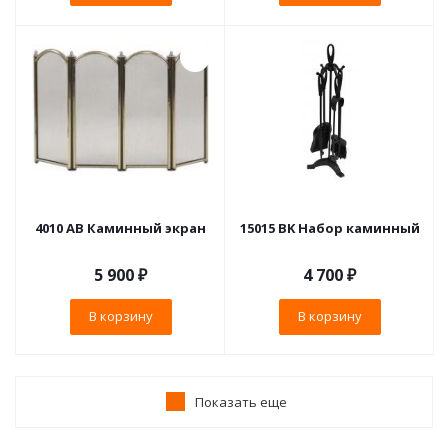
4010 АВ Каминный экран
15015 BK Набор каминный
5 900
₽
4 700
₽
В корзину
В корзину
Показать еще