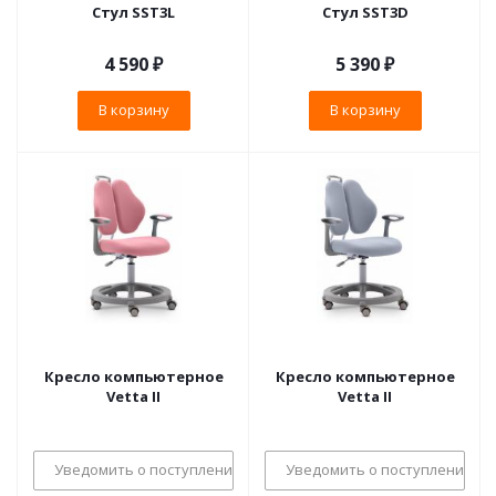
Стул SST3L
Стул SST3D
4 590
₽
5 390
₽
В корзину
В корзину
Кресло компьютерное
Кресло компьютерное
Vetta II
Vetta II
Уведомить о поступлении
Уведомить о поступлении