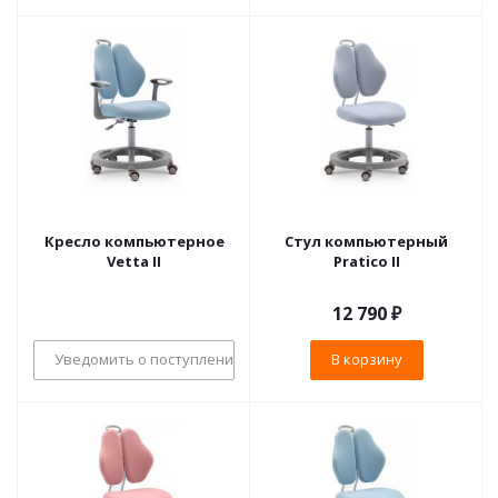
Кресло компьютерное
Стул компьютерный
Vetta II
Pratico II
12 790
₽
Уведомить о поступлении
В корзину