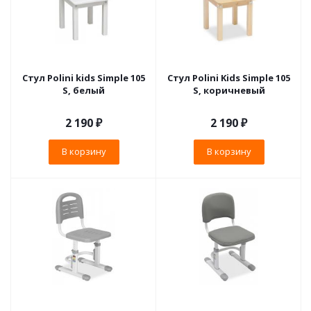
Стул Polini kids Simple 105
Стул Polini Kids Simple 105
S, белый
S, коричневый
2 190
₽
2 190
₽
В корзину
В корзину