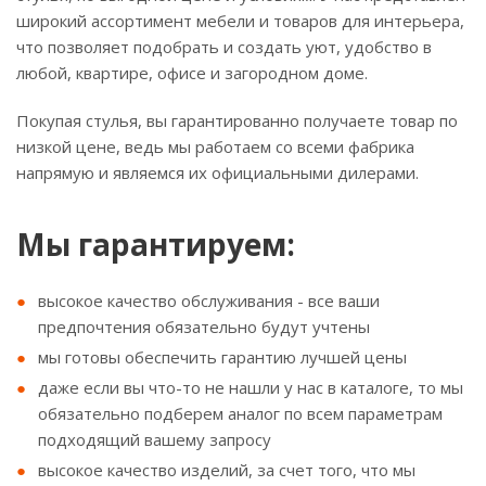
широкий ассортимент мебели и товаров для интерьера,
что позволяет подобрать и создать уют, удобство в
любой, квартире, офисе и загородном доме.
Покупая стулья, вы гарантированно получаете товар по
низкой цене, ведь мы работаем со всеми фабрика
напрямую и являемся их официальными дилерами.
Мы гарантируем:
высокое качество обслуживания - все ваши
предпочтения обязательно будут учтены
мы готовы обеспечить гарантию лучшей цены
даже если вы что-то не нашли у нас в каталоге, то мы
обязательно подберем аналог по всем параметрам
подходящий вашему запросу
высокое качество изделий, за счет того, что мы