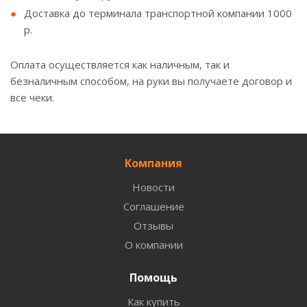
Доставка до терминала транспортной компании 1000
р.
Оплата осуществляется как наличным, так и
безналичным способом, на руки вы получаете договор и
все чеки.
Компания
Новости
Соглашение
Отзывы
О компании
Помощь
Как купить