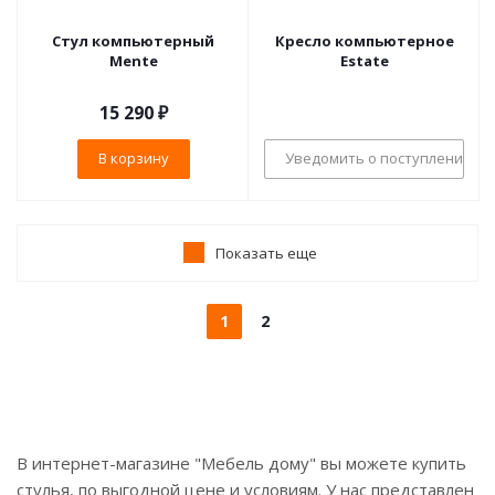
Стул компьютерный
Кресло компьютерное
Mente
Estate
15 290
₽
В корзину
Уведомить о поступлении
Показать еще
1
2
В интернет-магазине "Мебель дому" вы можете купить
стулья, по выгодной цене и условиям. У нас представлен