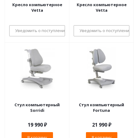
Кресло компьютерное
Кресло компьютерное
Vetta
Vetta
Уведомить о поступлении
Уведомить о поступлении
Стул компьютерный
Стул компьютерный
Sorridi
Fortuna
19 990
₽
21 990
₽
В корзину
В корзину