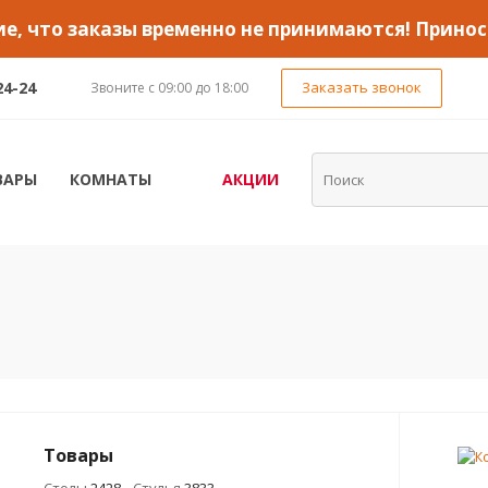
, что заказы временно не принимаются! Принос
24-24
Заказать звонок
Звоните с 09:00 до 18:00
ВАРЫ
КОМНАТЫ
АКЦИИ
Товары