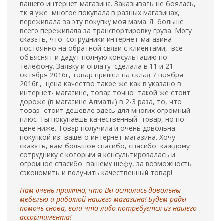
вашего интернет магазина. Заказывать не боялась,
тк я уже многое покупала в разных магазинах,
переживала за эту покупку моя мама. Я больше
всего переживала за транспортировку груза. Могу
сказать, что сотрудники интернет-магазина
постоянно на обратной связи с клиентами, все
объяснят и дадут полную консультацию по
телефону. Заявку и оплату сделала в 11 и 21
октября 2016г, товар пришел на склад 7 ноября
2016г., цена качество такое же как в указано в
интернет- магазине, товар точно такой же стоит
дороже (в магазине Алматы) в 2-3 раза, то, что
товар стоит дешевле здесь для многих огромный
плюс. Ты покупаешь качественный товар, но по
цене ниже. Товар получила и очень довольна
покупкой из вашего интернет-магазина. Хочу
сказать, вам большое спасибо, спасибо каждому
сотруднику с которым я консультировалась и
огромное спасибо вашему шефу, за возможность
сэкономить и получить качественный товар!
Нам очень приятно, что Вы остались довольны
мебелью и работой нашего магазина! Будем рады
помочь снова, если что либо потребуется из нашего
ассортимента!