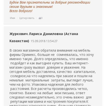
Будем Вам признательны за добрые рекомендации
своим друзьям и знакомым!
Всего доброго!
Имя
Цитировать
0
Журкович Лариса Даниловна (Астана
Казахстан)
15.09.2018 13:54:27
В своих магазинах обратила внимание на мебель
фирмы Оримекс, больше не сомневалась, что хочу
именно такую. Долго определялись, что именно
подойдет и как выгоднее купить. Ваш интернет-
магазин сразу вызвал доверие и уважение. На
сегодня мебель доставлена, качество -капитальное,
солидное,на что надеялись при заказе и пошли на
немалые материальные затраты, выглядит лучше,
чем на фото. Упаковка надежная для любого
расстояния. Все расчеты производились четко,
понятно. Важно: на любые мои письма, ответ
следовал незамедлительно, это очень важно для
репутации магазина и настроения покупателя.К
недостатку относится очень большая стоимость