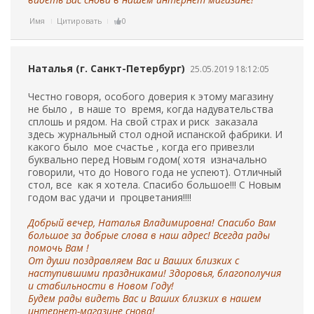
Имя
Цитировать
0
Наталья (г. Санкт-Петербург)
25.05.2019 18:12:05
Честно говоря, особого доверия к этому магазину
не было , в наше то время, когда надувательства
сплошь и рядом. На свой страх и риск заказала
здесь журнальный стол одной испанской фабрики. И
какого было мое счастье , когда его привезли
буквально перед Новым годом( хотя изначально
говорили, что до Нового года не успеют). Отличный
стол, все как я хотела. Спасибо большое!!! С Новым
годом вас удачи и процветания!!!!
Добрый вечер, Наталья Владимировна! Спасибо Вам
большое за добрые слова в наш адрес! Всегда рады
помочь Вам !
От души поздравляем Вас и Ваших близких с
наступившими праздниками! Здоровья, благополучия
и стабильности в Новом Году!
Будем рады видеть Вас и Ваших близких в нашем
интернет-магазине снова!