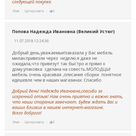
следующей покупке.
Имя
Цитировать
0
Попова Надежда Ивановна (Великий Устюг)
11.07.2018 12:24:36
Добрый день,уважаемые!заказала у Вас мебель
милан.привезли через неделю.я даже не
ожидала,что привезут так быстро и прямо к
дому.упаковка сделана на совесть.МОЛОДЦЫ!
мебель очень красивая ,описание сборки понятное
идешевле чем в наших магазинах. Спасибо
Добрый день! Надежда Ивановна,спасибо за
искренний отзыв! Нам очень приятно и важно знать,
что наши старания замечают. Будем ждать Вас и
ваших близких в нашем интернет-магазине.
Всего доброго!
Имя
Цитировать
0