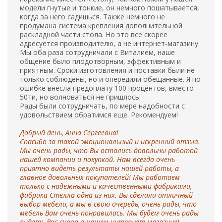
модели гнутые и тонкие, он немного пошатывается,
когда за него садишься. Также немного не
продумана система крепления дополнительной
раскладной части стола. Но это все скорее
адресуется производителю, а не интернет-магазину.
Мы оба раза сотрудничали с Виталием, наше
общение было плодотворным, эффективным и
приятным. Сроки изготовления и поставки были не
только соблюдены, но и опередили обещанные. Я по
ошибке внесла предоплату 100 процентов, вместо
50ти, но волноваться не пришлось.
Рады были сотрудничать, по мере надобности с
удовольствием обратимся еще. Рекомендуем!
Добрый день, Анна Cергеевна!
Спасибо за такой эмоциональный и искренний отзыв.
Мы очень рады, что Вы остались довольны работой
нашей компании и покупкой. Нам всегда очень
приятно видеть результаты нашей работы, а
главное довольных покупателей! Мы работаем
только с надежными и качественными фабриками,
фабрика Стелла одна из них. Вы сделали отличный
выбор мебели, а мы в свою очередь, очень рады, что
мебель Вам очень понравилась. Мы будем очень рады
видеть Вас снова в нашем интернет магазине!