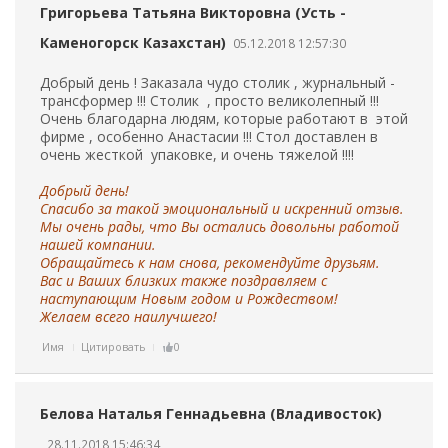
Григорьева Татьяна Викторовна (Усть -
Каменогорск Казахстан)
05.12.2018 12:57:30
Добрый день ! Заказала чудо столик , журнальный -
трансформер !!! Столик , просто великолепный !!!
Очень благодарна людям, которые работают в этой
фирме , особенно Анастасии !!! Стол доставлен в
очень жесткой упаковке, и очень тяжелой !!!!
Добрый день!
Спасибо за такой эмоциональный и искренний отзыв.
Мы очень рады, что Вы остались довольны работой
нашей компании.
Обращайтесь к нам снова, рекомендуйте друзьям.
Вас и Ваших близких также поздравляем с
наступающим Новым годом и Рождеством!
Желаем всего наилучшего!
Имя
Цитировать
0
Белова Наталья Геннадьевна (Владивосток)
28.11.2018 15:46:34