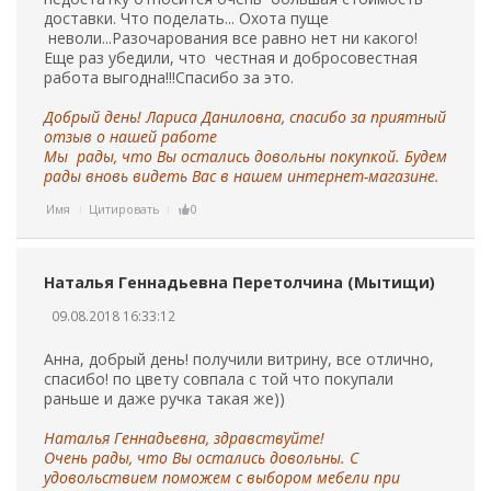
доставки. Что поделать... Охота пуще
неволи...Разочарования все равно нет ни какого!
Еще раз убедили, что честная и добросовестная
работа выгодна!!!Спасибо за это.
Добрый день! Лариса Даниловна, спасибо за приятный
отзыв о нашей работе
Мы рады, что Вы остались довольны покупкой. Будем
рады вновь видеть Вас в нашем интернет-магазине.
Имя
Цитировать
0
Наталья Геннадьевна Перетолчина (Мытищи)
09.08.2018 16:33:12
Анна, добрый день! получили витрину, все отлично,
спасибо! по цвету совпала с той что покупали
раньше и даже ручка такая же))
Наталья Геннадьевна, здравствуйте!
Очень рады, что Вы остались довольны. С
удовольствием поможем с выбором мебели при