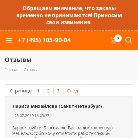
Обращаем внимание, что заказы
временно не принимаются! Приносим
свои извинения.
+7 (495) 105-90-04
0
Отзывы
Главная
-
Отзывы
Страницы:
1
2
3
След.
Лариса Михайлова (Санкт-Петербург)
25.07.2019 15:03:27
Здравствуйте. Благодарю Вас за доставленную
мебель. Особо хочу отметить работу службы