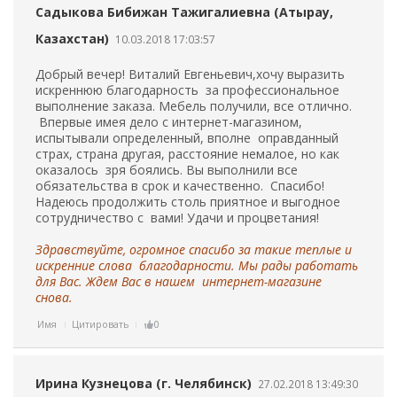
Садыкова Бибижан Тажигалиевна (Атырау,
Казахстан)
10.03.2018 17:03:57
Добрый вечер! Виталий Евгеньевич,хочу выразить
искреннюю благодарность за профессиональное
выполнение заказа. Мебель получили, все отлично.
Впервые имея дело с интернет-магазином,
испытывали определенный, вполне оправданный
страх, страна другая, расстояние немалое, но как
оказалось зря боялись. Вы выполнили все
обязательства в срок и качественно. Спасибо!
Надеюсь продолжить столь приятное и выгодное
сотрудничество с вами! Удачи и процветания!
Здравствуйте, огромное спасибо за такие теплые и
искренние слова благодарности. Мы рады работать
для Вас. Ждем Вас в нашем интернет-магазине
снова.
Имя
Цитировать
0
Ирина Кузнецова (г. Челябинск)
27.02.2018 13:49:30