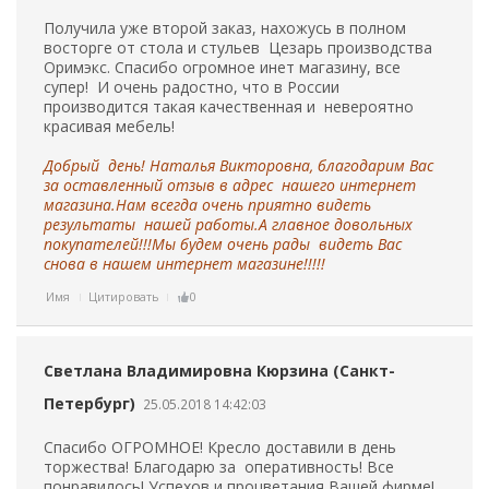
Получила уже второй заказ, нахожусь в полном
восторге от стола и стульев Цезарь производства
Оримэкс. Спасибо огромное инет магазину, все
супер! И очень радостно, что в России
производится такая качественная и невероятно
красивая мебель!
Добрый день! Наталья Викторовна, благодарим Вас
за оставленный отзыв в адрес нашего интернет
магазина.Нам всегда очень приятно видеть
результаты нашей работы.А главное довольных
покупателей!!!Мы будем очень рады видеть Вас
снова в нашем интернет магазине!!!!!
Имя
Цитировать
0
Светлана Владимировна Кюрзина (Санкт-
Петербург)
25.05.2018 14:42:03
Спасибо ОГРОМНОЕ! Кресло доставили в день
торжества! Благодарю за оперативность! Все
понравилось! Успехов и процветания Вашей фирме!