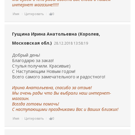
интернет магазине!!!!!
Имя
Цитировать
0
Гущина Ирина Анатольевна (Королев,
Московская обл.)
28.12.2018 13:58:19
Добрый день!
Благодарю за заказ!
Стулья получили. Красивые)
С Наступающим Новым годом!
Всего самого замечательного и радостного!
Ирина Анатольевна, спасибо за отзыв!
Мы очень рады что Вы выбрали наш интернет-
магазин.
Всегда готовы помочь!
С наступающими праздниками Вас и Ваших близких!
Имя
Цитировать
0