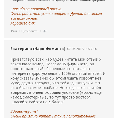
Спасибо за приятный отзыв.
Очень рады, что успели вовремя. Делали для этого
все возможное.
Хорошего дня!
Имя
Цитировать
0
Екатерина (Наро-Фоминск)
07.05.2018 11:27:10
Приветствую всех, кто будет читать мой отзыв! Я
заказывала камод Палермо85 фирмы юта, он
просто сказочный ! Я впервые заказывала в
интернете дорогую вещь с 100% оплатой вперет. И
хочу сказать именно об этом! Ждать говорят нет
хуже, друзья твердят , что тебя "д..."кинули и т.п.
-это было самое тяжёлое. Но когда заказ пришёл
вовремя , в очень хорошей упоковке (можно ещё
камод смастерить ) , то тут просто восторг.
Спасибо! Работа на 5 балов!
Здравствуйте!
Очень приятно читать такие положительные