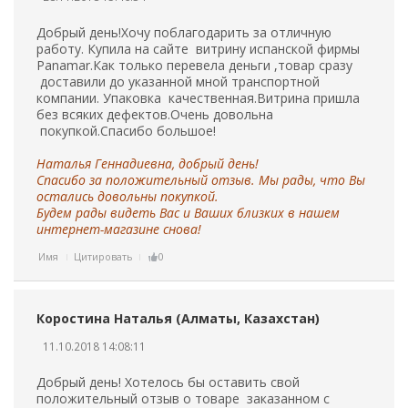
Добрый день!Хочу поблагодарить за отличную
работу. Купила на сайте витрину испанской фирмы
Panamar.Как только перевела деньги ,товар сразу
доставили до указанной мной транспортной
компании. Упаковка качественная.Витрина пришла
без всяких дефектов.Очень довольна
покупкой.Спасибо большое!
Наталья Геннадиевна, добрый день!
Спасибо за положительный отзыв. Мы рады, что Вы
остались довольны покупкой.
Будем рады видеть Вас и Ваших близких в нашем
интернет-магазине снова!
Имя
Цитировать
0
Коростина Наталья (Алматы, Казахстан)
11.10.2018 14:08:11
Добрый день! Хотелось бы оставить свой
положительный отзыв о товаре заказанном с