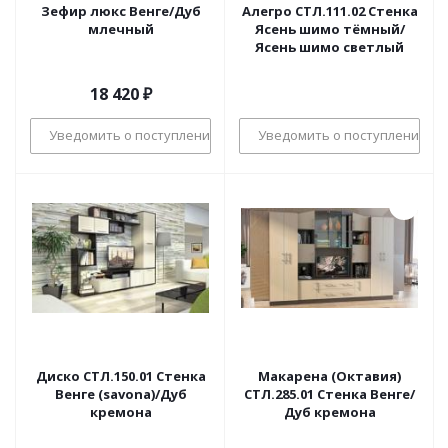
Зефир люкс Венге/Дуб
Алегро СТЛ.111.02 Стенка
млечный
Ясень шимо тёмный/
Ясень шимо светлый
18 420
₽
Уведомить о поступлении
Уведомить о поступлении
Диско СТЛ.150.01 Стенка
Макарена (Октавия)
Венге (savona)/Дуб
СТЛ.285.01 Стенка Венге/
кремона
Дуб кремона