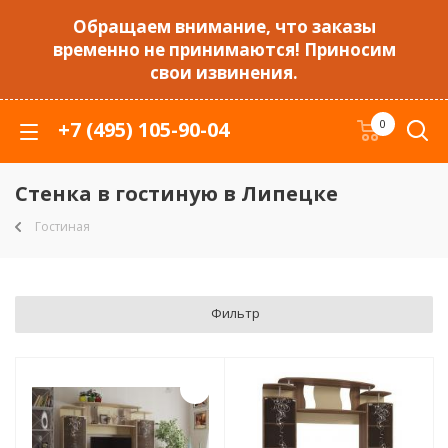
Обращаем внимание, что заказы
временно не принимаются! Приносим
свои извинения.
+7 (495) 105-90-04
0
Стенка в гостиную в Липецке
Гостиная
Фильтр