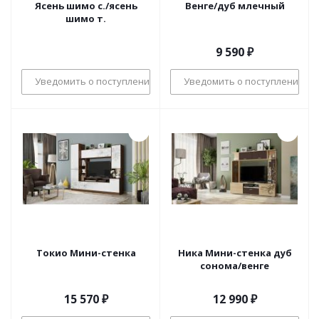
Ясень шимо с./ясень
Венге/дуб млечный
шимо т.
9 590
₽
Уведомить о поступлении
Уведомить о поступлении
Токио Мини-стенка
Ника Мини-стенка дуб
сонома/венге
15 570
₽
12 990
₽