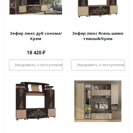
Зефир люкс дуб сонома/
Зефир люкс Ясень шимо
Крем
темный/Крем
18 420
₽
Уведомить о поступлении
Уведомить о поступлении