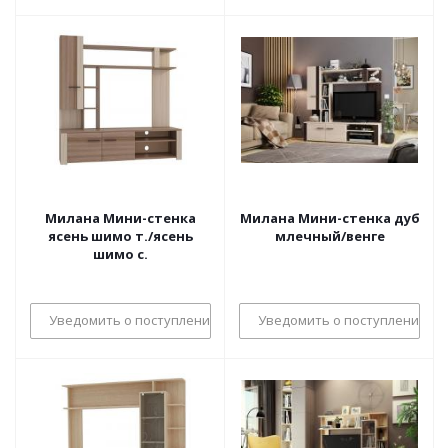
Милана Мини-стенка
Милана Мини-стенка дуб
ясень шимо т./ясень
млечный/венге
шимо с.
Уведомить о поступлении
Уведомить о поступлении