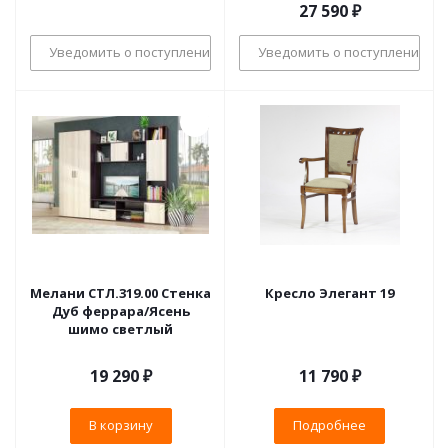
27 590
₽
Уведомить о поступлении
Уведомить о поступлении
Мелани СТЛ.319.00 Стенка
Кресло Элегант 19
Дуб феррара/Ясень
шимо светлый
19 290
₽
11 790 ₽
В корзину
Подробнее