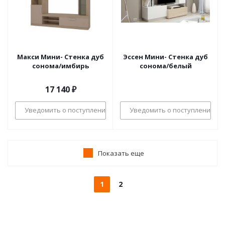
Макси Мини- Стенка дуб
Эссен Мини- Стенка дуб
сонома/имбирь
сонома/белый
17 140
₽
Уведомить о поступлении
Уведомить о поступлении
Показать еще
1
2