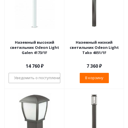
Наземный высокий
Наземный низкий
светильник Odeon Light
светильник Odeon Light
Galen 4173/1F
Tako 4051/1F
14 760
₽
7 360
₽
Уведомить о поступлении
В корзину