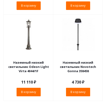
В корзину
В корзину
Наземный низкий
Наземный низкий
светильник Odeon Light
светильник Novotech
Virta 4044/1F
Gonna 358458
11 110
₽
4 730
₽
В корзину
В корзину