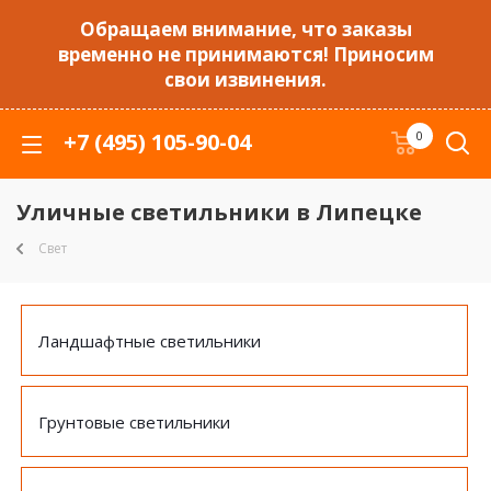
Обращаем внимание, что заказы
временно не принимаются! Приносим
свои извинения.
+7 (495) 105-90-04
0
Уличные светильники в Липецке
Свет
Ландшафтные светильники
Грунтовые светильники