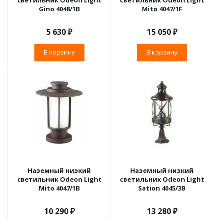
светильник Odeon Light
светильник Odeon Light
Gino 4048/1B
Mito 4047/1F
5 630
₽
15 050
₽
В корзину
В корзину
Наземный низкий
Наземный низкий
светильник Odeon Light
светильник Odeon Light
Mito 4047/1B
Sation 4045/3B
10 290
₽
13 280
₽