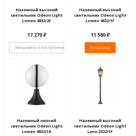
Наземный высокий
Наземный высокий
светильник Odeon Light
светильник Odeon Light
Lomeo 4832/2F
Lomeo 4832/1F
17 270
₽
11 580
₽
Уведомить о поступлении
В корзину
Наземный низкий
Наземный высокий
светильник Odeon Light
светильник Odeon Light
Lomeo 4832/1A
Lano 2322/1F