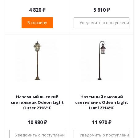
4 820
₽
5 610
₽
В корзину
Уведомить о поступлении
Наземный высокий
Наземный высокий
светильник Odeon Light
светильник Odeon Light
Outer 2318/1F
Lumi 2314/1F
10 980
₽
11 970
₽
Уведомить о поступлении
Уведомить о поступлении