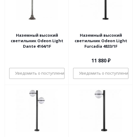
Наземный высокий
Наземный высокий
светильник Odeon Light
светильник Odeon Light
Dante 4164/1F
Furcadia 4833/1F
11 880
₽
Уведомить о поступлении
Уведомить о поступлении