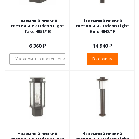
Наземный низкий
Наземный низкий
светильник Odeon Light
светильник Odeon Light
Tako 4051/1B
Gino 4048/1F
6 360
₽
14 940
₽
Уведомить о поступлении
В корзину
Наземный низкий
Наземный низкий