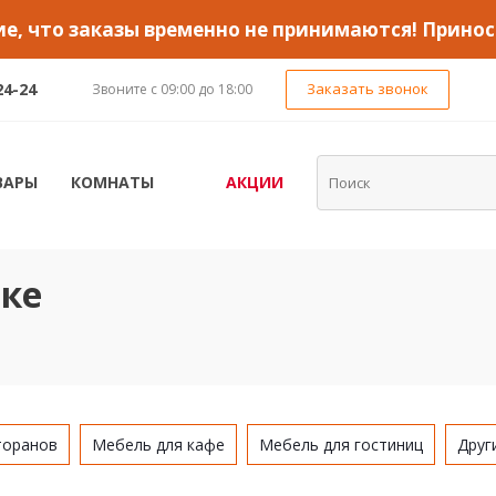
, что заказы временно не принимаются! Принос
24-24
Заказать звонок
Звоните с 09:00 до 18:00
ВАРЫ
КОМНАТЫ
АКЦИИ
цке
торанов
Мебель для кафе
Мебель для гостиниц
Друг