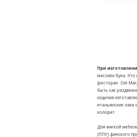
При изготовлени
массива бука. Это
(ресторан Del Mar
быть как раздвижн
изделия изготавл
итальянские лаки 
колорит.
Для мягкой мебели
(ППУ) финского пр