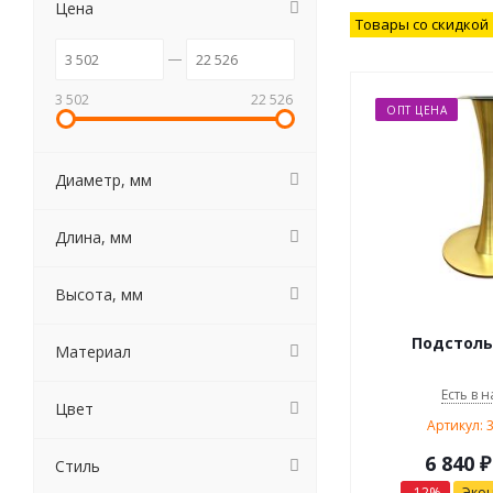
Цена
Товары со скидкой
3 502
22 526
ОПТ ЦЕНА
Диаметр, мм
Длина, мм
Высота, мм
Подстоль
Материал
Есть в н
Цвет
Артикул: 
6 840
₽
Стиль
-
12
%
Эко