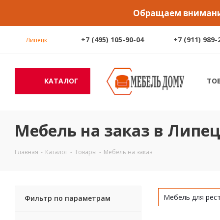
Обращаем внимание
+7 (495) 105-90-04
+7 (911) 989-
Липецк
КАТАЛОГ
ТО
Мебель на заказ в Липе
Главная
-
Каталог
-
Товары
-
Мебель на заказ
Мебель для рес
Фильтр по параметрам