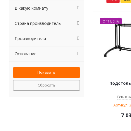
В какую комнату
ОПТ ЦЕНА
Страна производитель
Производители
Основание
Подстоль
Сбросить
Есть в н
Артикул: 
7 0