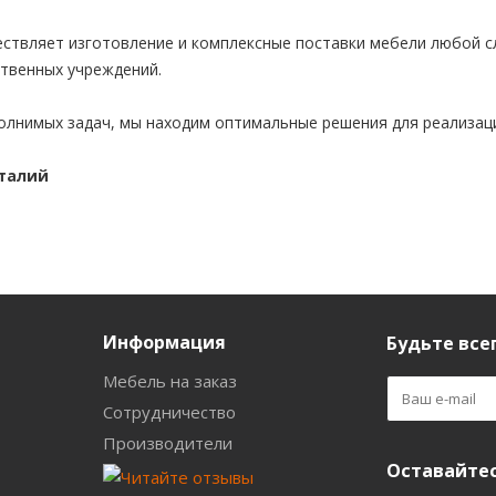
ствляет изготовление и комплексные поставки мебели любой 
ственных учреждений.
олнимых задач, мы находим оптимальные решения для реализац
италий
Информация
Будьте всег
Мебель на заказ
Сотрудничество
Производители
Оставайтес