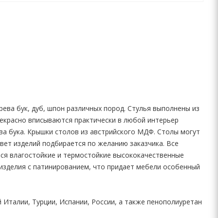
ева бук, дуб, шпон различных пород. Стулья выполнены из
рекрасно вписываются практически в любой интерьер
ива бука. Крышки столов из австрийского МДФ. Столы могут
вет изделий подбирается по желанию заказчика. Все
тся влагостойкие и термостойкие высококачественные
 изделия с патинированием, что придает мебели особенный
Италии, Турции, Испании, России, а также пенополиуретан