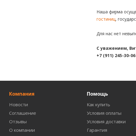
Наша фирма осуще
гостиниц
, государ
Для нас нет невып
С уважением, В
+7 (911) 245-30-06
Компания
Помощь
Новости
Как купить
Соглашение
Условия оплаты
Отзывы
Условия доставки
О компании
Гарантия