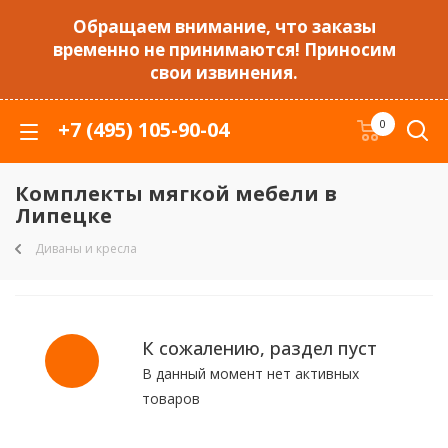
Обращаем внимание, что заказы
временно не принимаются! Приносим
свои извинения.
+7 (495) 105-90-04
0
Комплекты мягкой мебели в
Липецке
Диваны и кресла
К сожалению, раздел пуст
В данный момент нет активных
товаров