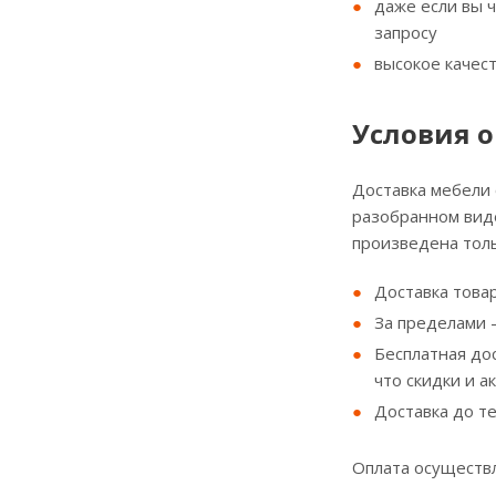
даже если вы 
запросу
высокое качес
Условия о
Доставка мебели
разобранном виде
произведена толь
Доставка товар
За пределами - 
Бесплатная до
что скидки и а
Доставка до т
Оплата осуществл