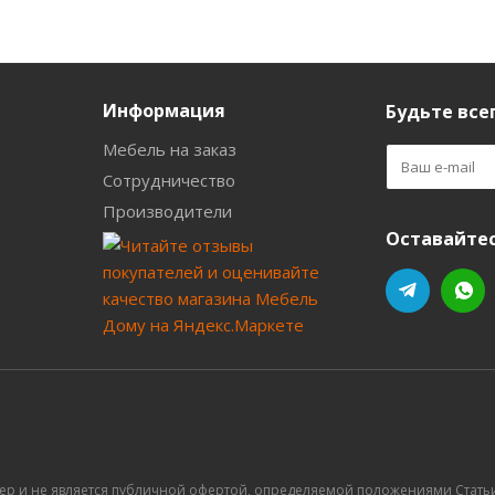
Информация
Будьте всег
Мебель на заказ
Сотрудничество
Производители
Оставайтес
ер и не является публичной офертой, определяемой положениями Статьи 