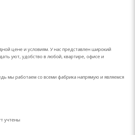
дной цене и условиям. У нас представлен широкий
дать уют, удобство в любой, квартире, офисе и
ведь мы работаем со всеми фабрика напрямую и являемся
ут учтены