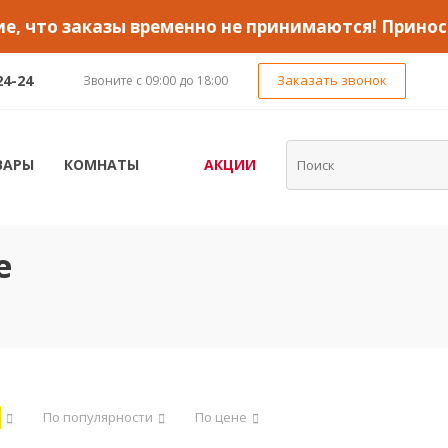
, что заказы временно не принимаются! Принос
24-24
Заказать звонок
Звоните с 09:00 до 18:00
ВАРЫ
КОМНАТЫ
АКЦИИ
е
По популярности
По цене