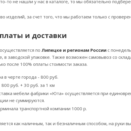
что-то не нашли у нас в каталоге, то мы обязательно подбе
тво изделий, за счет того, что мы работаем только с прове
платы и доставки
 осуществляется по
Липецке и регионам России
с понедель
, в заводской упаковке. Также возможен самовывоз со скла
ко после 100% оплаты стоимости заказа.
а в черте города - 800 руб.
800 руб. + 30 руб. за 1 км
ставка мебели фабрики «Юта» осуществляется при единовре
кции не суммируются.
ерминала транспортной компании 1000 р.
яется как наличным, так и безналичным способом, на руки вы