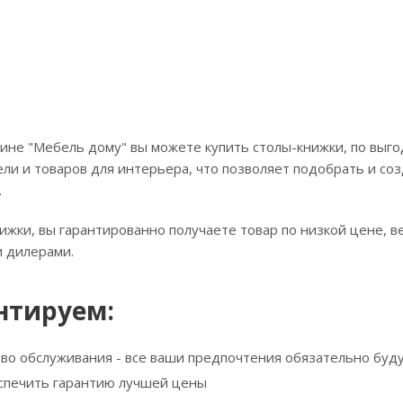
ине "Мебель дому" вы можете купить столы-книжки, по выго
ли и товаров для интерьера, что позволяет подобрать и соз
.
ижки, вы гарантированно получаете товар по низкой цене, 
 дилерами.
нтируем:
тво обслуживания - все ваши предпочтения обязательно буд
спечить гарантию лучшей цены