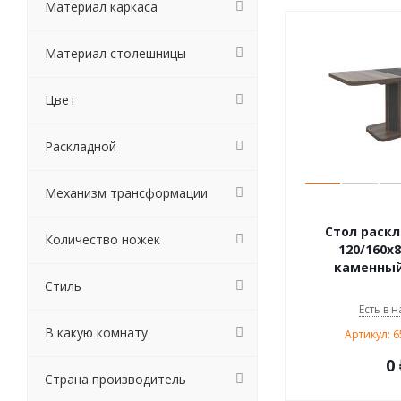
Материал каркаса
Материал столешницы
Цвет
Раскладной
Механизм трансформации
Стол раскл
Количество ножек
120/160x8
каменны
Стиль
Есть в н
В какую комнату
Артикул: 
0 
Страна производитель