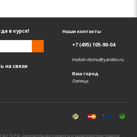
да в курсе!
Наши контакты
+7 (495) 105-90-04
mebel-domu@yandex.ru
ь на связи
Ваш город
Липецк
437 ГК РФ. Окончательная стоимость и характеристики товаров