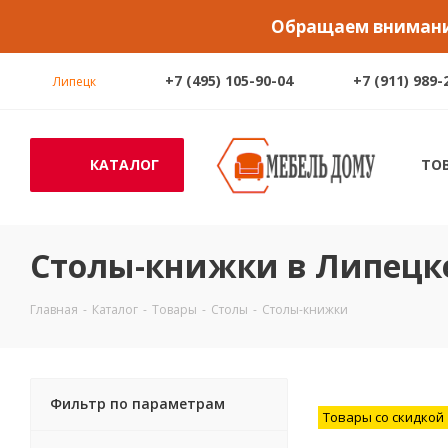
Обращаем внимание
+7 (495) 105-90-04
+7 (911) 989-
Липецк
КАТАЛОГ
ТО
Столы-книжки в Липецк
Главная
-
Каталог
-
Товары
-
Столы
-
Столы-книжки
Фильтр по параметрам
Товары со скидкой